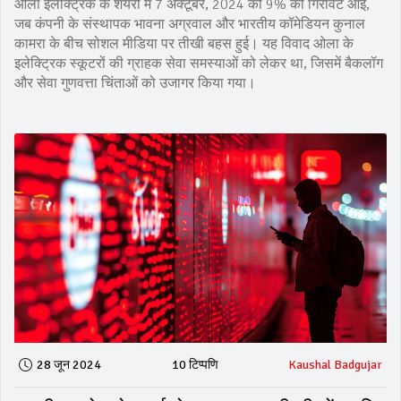
ओला इलेक्ट्रिक के शेयरों में 7 अक्टूबर, 2024 को 9% की गिरावट आई,
जब कंपनी के संस्थापक भावना अग्रवाल और भारतीय कॉमेडियन कुनाल
कामरा के बीच सोशल मीडिया पर तीखी बहस हुई। यह विवाद ओला के
इलेक्ट्रिक स्कूटरों की ग्राहक सेवा समस्याओं को लेकर था, जिसमें बैकलॉग
और सेवा गुणवत्ता चिंताओं को उजागर किया गया।
28 जून 2024
10 टिप्पणि
Kaushal Badgujar