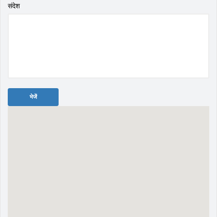
संदेश
भेजें