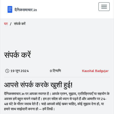
टॉगल
से
संचालि
करना
घर
संपर्क करें
संपर्क करें
19 जून 2024
0 टिप्पणि
Kaushal Badgujar
आपसे संपर्क करके खुशी हुई!
दैनिकसमाचार.in पर आपका स्वागत है। आपके प्रश्न, सुझाव, प्रतिक्रियाएँ या सहयोग के
अवसर हमें बहुत मायने रखते हैं। हम हर संदेश को ध्यान से पढ़ते हैं और आमतौर पर 24-
48 घंटे के भीतर जवाब देते हैं। चाहे आपको कोई खबर चाहिए, कोई सुझाव देना हो, या
हमारे साथ साझेदारी करना हो — हमें लिखें।