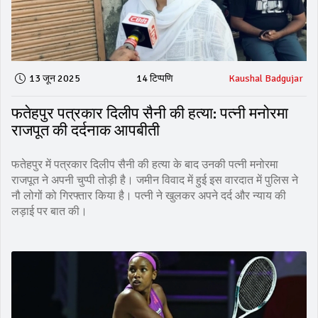
13 जून 2025
14 टिप्पणि
Kaushal Badgujar
फतेहपुर पत्रकार दिलीप सैनी की हत्या: पत्नी मनोरमा
राजपूत की दर्दनाक आपबीती
फतेहपुर में पत्रकार दिलीप सैनी की हत्या के बाद उनकी पत्नी मनोरमा
राजपूत ने अपनी चुप्पी तोड़ी है। जमीन विवाद में हुई इस वारदात में पुलिस ने
नौ लोगों को गिरफ्तार किया है। पत्नी ने खुलकर अपने दर्द और न्याय की
लड़ाई पर बात की।