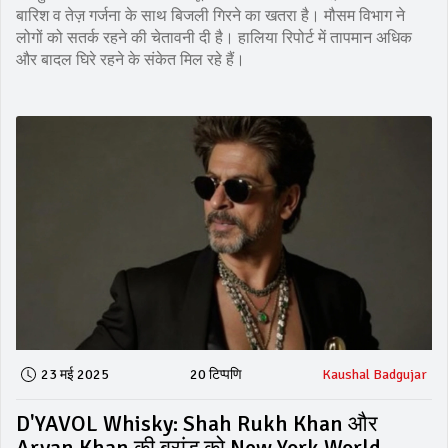
बारिश व तेज़ गर्जना के साथ बिजली गिरने का खतरा है। मौसम विभाग ने
लोगों को सतर्क रहने की चेतावनी दी है। हालिया रिपोर्ट में तापमान अधिक
और बादल घिरे रहने के संकेत मिल रहे हैं।
23 मई 2025
20 टिप्पणि
Kaushal Badgujar
D'YAVOL Whisky: Shah Rukh Khan और
Aryan Khan की ब्रांड को New York World