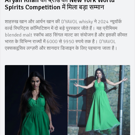
Spirits Competition में मिला बड़ा सम्मान
शाहरुख खान और आर्यन खान की D'YAVOL whisky ने 2024 न्यूयॉर्क
वर्ल्ड स्पिरिट्स कॉम्पिटिशन में दो बड़े पुरस्कार जीते हैं। यह प्रीमियम
blended malt स्कॉच आठ सिंगल माल्ट का संयोजन है और इसकी कीमत
भारत के विभिन्न राज्यों में 6000 से 9950 रुपये तक है। D'YAVOL
एक्सक्लूसिव लग्ज़री और शानदार डिजाइन के लिए पहचाना जाता है।