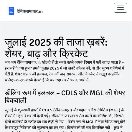
टॉगल
से
संचालि
करना
जुलाई 2025 की ताजा ख़बरें:
शेयर, बाढ़ और क्रिकेट
जब आप दैनिकसमाचार.in खोलते हैं तो सबसे पहले आपके दिमाग में यही सवाल आता है –
इस महीने क्या हुआ? हमने जुलाई 2025 में जो खबरें पब्लिश की, वो तीन मुख्य श्रेणियों में
बँटी हैं: शेयर बाज़ार की हलचल, रीवा की बाढ़ समस्या, और क्रिकेट में अद्भुत परफ़ॉर्मेंस।
चलिए एक‑एक करके देखते हैं कि क्या रहा सबसे ज़्यादा चर्चा में.
डीलिंग रूम में हलचल – CDLS और MGL की शेयर
बिकवाली
जुलाई के शुरुआती हफ़्तों में CDLS (सीडीएलएस) और महानगर गैस लिमिटेड (MGL) के
शेयरों में गहन बिकवाली देखी गई। डीलर्स ने जबरदस्त सेल करने की कोशिश की, जिससे
दोनों कंपनियों के स्टॉक का भाव तेज़ी से गिरा। विशेष रूप से MGL में नया टैरिफ लागू होने
के बावजूद निवेशकों को नुकसान का डर रहा। विश्लेषकों की राय विभाजित रही – कुछ ने