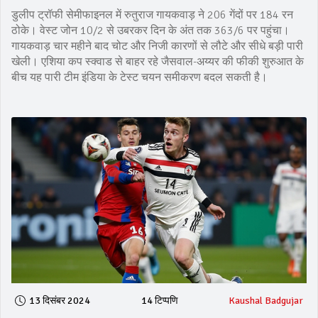
डुलीप ट्रॉफी सेमीफाइनल में रुतुराज गायकवाड़ ने 206 गेंदों पर 184 रन
ठोके। वेस्ट जोन 10/2 से उबरकर दिन के अंत तक 363/6 पर पहुंचा।
गायकवाड़ चार महीने बाद चोट और निजी कारणों से लौटे और सीधे बड़ी पारी
खेली। एशिया कप स्क्वाड से बाहर रहे जैसवाल-अय्यर की फीकी शुरुआत के
बीच यह पारी टीम इंडिया के टेस्ट चयन समीकरण बदल सकती है।
13 दिसंबर 2024
14 टिप्पणि
Kaushal Badgujar