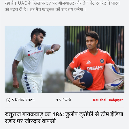
रहा है। UAE के खिलाफ 57 पर ऑलआउट और तेज नेट रन रेट ने भारत
को बढ़त दी है। हर मैच फाइनल की राह तय करेगा।
5 सितंबर 2025
13 टिप्पणि
Kaushal Badgujar
रुतुराज गायकवाड़ का 184: डुलीप ट्रॉफी से टीम इंडिया
रडार पर जोरदार वापसी