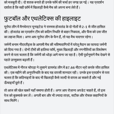
को मजबूती दी। दो शतक बनाते ही उनके फॉर्म की चर्चा हर जगह छा गई। यह प्रदर्शन
दर्शाता है कि सही फ़ॉर्म में खिलाड़ी कैसे मैच को अपना बना लेते हैं।
फुटबॉल और एथलेटिक्स की हाइलाइट
यूरोपा लीग में मैनचेस्टर यूनाइटेड ने रास्मस होजलंड के दो गोलों से 2-1 से जीत हासिल
की। होजलंड का प्रदर्शन टीम को कठिन स्थिति से बाहर निकाला, और फैंस को उस जीत
का लहजा मिला। अगर आप यूरोपा लीग के फैन हैं, तो यह मैच यादगार रहेगा।
जर्मनी बनाम नीदरलैंड्स के आगामी मैच की भविष्यवाणियों में घरेलू मैदान का फायदा जर्मनी
को दिया गया है। दोनों टीमों की हालिया फॉर्म, मुख्य खिलाड़ी और रणनीतियों का विश्लेषण
करने से पता चलता है कि जर्मनी को थोड़ा आगे माना जा रहा है। ऐसी पूर्वानुमानें मैच देखने से
पहले उत्सुकता बढ़ाती हैं।
एथलेटिक्स में नीरज चोपड़ा ने लुसाने डायमंड लीग में 87.66 मीटर थ्रो करके जीत हासिल
की। एक महीने की अनुपस्थिति के बाद यह वापसी शानदार रही। उनके इस प्रदर्शन से पता
चलता है कि कठिनाइयों के बाद भी खिलाड़ी कैसे जल्दी से वापस आ सकते हैं और नई
ऊँचाइयाँ छूते हैं।
तो आज की खेल खबरें यहाँ समाप्त होती हैं। अगर आप रोज़ाना अपडेट चाहते हैं, तो इस
पेज को बुकमार्क कर लें। अगली बार और भी ज़्यादा ताज़ा, सटीक और रोचक कहानियों के
साथ मिलेंगे।