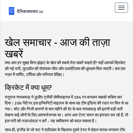
टॉगल
से
संचालि
करना
खेल समाचार - आज की ताज़ा
खबरें
क्या आप हर सुबह बिना झंझट के खेल की सबसे तेज़ खबरें चाहते हैं? यहाँ आपको क्रिकेट
की नई पारी, फुटबॉल की रोमांचक जीत और एथलेटिक्स की धूमधाम मिल जाएगी। बस एक
नज़र में फॉर्मेट, टॉपिक और परिणाम देखिए।
क्रिकेट में क्या धूम?
रुतुराज गायकवाड़ ने डुलीप ट्रॉफी सेमीफाइनल में 184 रन बनाकर सबको चकित कर
दिया। 206 गेंदों पर इस इन्फिनिटी माइलज के साथ वह टीम इंडिया की रडार पर फिर से आ
गया। चोट और निजी कारणों से चार महीने की देर के बाद गायकवाड़ की इतनी बड़ी पारी
देखना कई लोगों के लिए आश्चर्यजनक था। अगर आप टेस्ट चयन का इंतज़ार कर रहे हैं, तो
इस पारी को नज़रअंदाज़ न करें – यह समीकरण को बदल सकता है।
साथ ही, इंग्लैंड के जो रूट ने श्रीलंका के खिलाफ दूसरे टेस्ट में दोहरा शतक लगाकर टीम