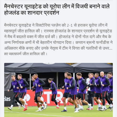
मैनचेस्टर यूनाइटेड को यूरोपा लीग में विजयी बनाने वाले
होजलंड का शानदार प्रदर्शन
मैनचेस्टर यूनाइटेड ने विक्टोरिया प्लज़ेन को 2-1 से हराकर यूरोपा लीग में
महत्वपूर्ण जीत हासिल की। रास्मस होजलंड के शानदार प्रदर्शन से यूनाइटेड
ने मैच में बदलते वक्त में जीत दर्ज की। होजलंड ने दोनों गोल दागे और मैच के
अन्य निर्णायक क्षणों में भी बेहतरीन योगदान दिया। कप्तान ब्रूनो फर्नांडीस ने
अधिकतर मौके बनाए और उनके नेतृत्व में टीम ने विगत की गलतियों से उभरते
हुए महत्वपूर्ण जीत हासिल की।