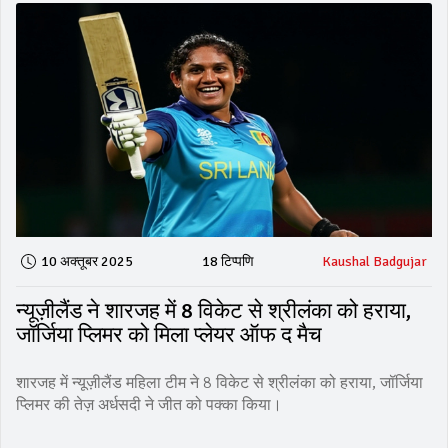
10 अक्तूबर 2025
18 टिप्पणि
Kaushal Badgujar
न्यूज़ीलैंड ने शारजह में 8 विकेट से श्रीलंका को हराया,
जॉर्जिया प्लिमर को मिला प्लेयर ऑफ द मैच
शारजह में न्यूज़ीलैंड महिला टीम ने 8 विकेट से श्रीलंका को हराया, जॉर्जिया
प्लिमर की तेज़ अर्धसदी ने जीत को पक्का किया।