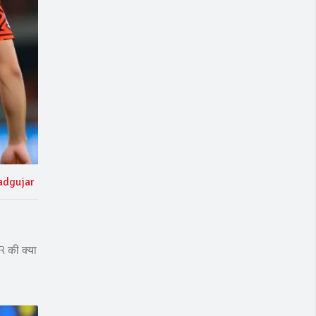
adgujar
 की क्या