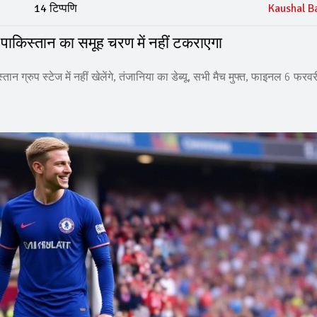
14 टिप्पणि
Kaushal B
पाकिस्तान का समूह चरण में नहीं टकराएगा
्रुप स्टेज में नहीं खेलेंगे, तंजानिया का डेब्यू, सभी मैच मुफ्त, फाइनल 6 फरव