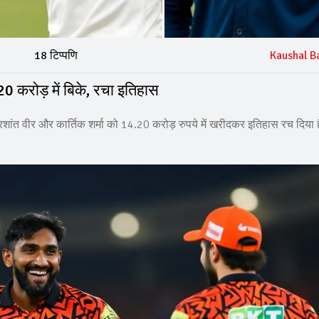
18 टिप्पणि
Kaushal B
0 करोड़ में बिके, रचा इतिहास
प्रशांत वीर और कार्तिक शर्मा को 14.20 करोड़ रुपये में खरीदकर इतिहास रच दिया 