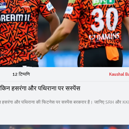
12 टिप्पणि
Kaushal B
लेकिन हसरंगा और पथिराना पर सस्पेंस
न हसरंगा और पथिराना की फिटनेस पर सस्पेंस बरकरार है। जानिए SRH और KKR