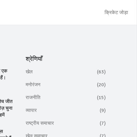
क्रिकेट जोड़ा
श्रेणियाँ
ट एक
खेल
(63)
हैं।
मनोरंजन
(20)
राजनीति
(15)
मैच जीत
ज़ चुना
व्यापार
(9)
में
राष्ट्रीय समाचार
(7)
ूस
खेल समाचार
(7)