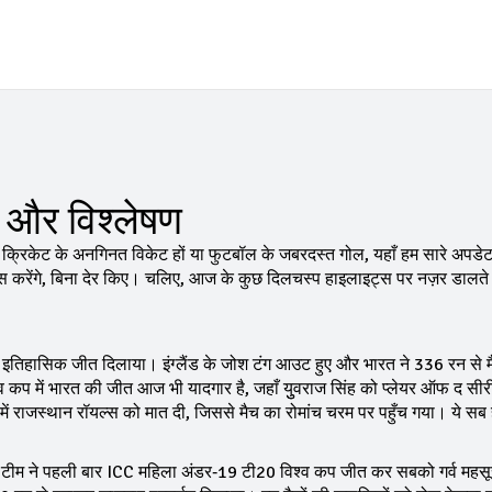
ज़ और विश्लेषण
ो क्रिकेट के अनगिनत विकेट हों या फुटबॉल के जबरदस्त गोल, यहाँ हम सारे अपडे
सूस करेंगे, बिना देर किए। चलिए, आज के कुछ दिलचस्प हाइलाइट्स पर नज़र डालते 
को इतिहासिक जीत दिलाया। इंग्लैंड के जोश टंग आउट हुए और भारत ने 336 रन से 
 में भारत की जीत आज भी यादगार है, जहाँ युुवराज सिंह को प्लेयर ऑफ द सीरी
ें राजस्थान रॉयल्स को मात दी, जिससे मैच का रोमांच चरम पर पहुँच गया। ये सब ह
 टीम ने पहली बार ICC महिला अंडर‑19 टी20 विश्व कप जीत कर सबको गर्व महस