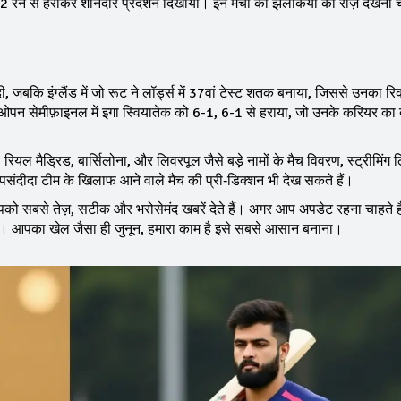
 रन से हराकर शानदार प्रदर्शन दिखाया। इन मैचों की झलकियों को रोज़ देखना चा
 जबकि इंग्लैंड में जो रूट ने लॉर्ड्स में 37वां टेस्ट शतक बनाया, जिससे उनका रि
ओपन सेमीफ़ाइनल में इगा स्वियातेक को 6-1, 6-1 से हराया, जो उनके करियर का 
रियल मैड्रिड, बार्सिलोना, और लिवरपूल जैसे बड़े नामों के मैच विवरण, स्ट्रीमिंग
पसंदीदा टीम के खिलाफ आने वाले मैच की प्री‑डिक्शन भी देख सकते हैं।
पको सबसे तेज़, सटीक और भरोसेमंद खबरें देते हैं। अगर आप अपडेट रहना चाहते ह
़ें। आपका खेल जैसा ही जुनून, हमारा काम है इसे सबसे आसान बनाना।