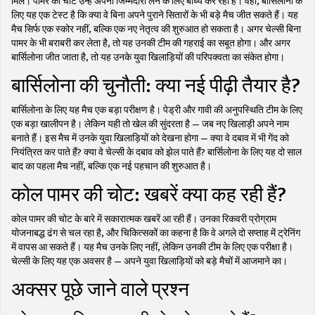
मिले। पामर की चोट उन्हें अपनी जिम्मेदारी लेने के लिए बाध्य कर रही है। वहीं, बार्सिलोना के
लिए यह एक टेस्ट है कि क्या वे बिना अपने पुराने सितारों के भी बड़े मैच जीत सकते हैं। यह
मैच सिर्फ एक स्कोर नहीं, बल्कि एक नए नेतृत्व की शुरुआत हो सकता है। अगर चेल्सी बिना
पामर के भी बराबरी कर लेता है, तो यह उनकी टीम की गहराई का सबूत होगा। और अगर
बार्सिलोना जीत जाता है, तो यह उनके युवा खिलाड़ियों की परिपक्वता का संकेत होगा।
बार्सिलोना की चुनौती: क्या नई पीढ़ी तैयार है?
बार्सिलोना के लिए यह मैच एक बड़ा परीक्षण है। पेड्री और गावी की अनुपस्थिति टीम के लिए
एक बड़ा खालीपन है। लेकिन यही तो खेल की सुंदरता है — जब नए खिलाड़ी अपने नाम
बनाते हैं। इस मैच में उनके युवा खिलाड़ियों को देखना होगा — क्या वे दबाव में भी गेंद को
नियंत्रित कर पाते हैं? क्या वे चेल्सी के दबाव को झेल पाते हैं? बार्सिलोना के लिए यह दो साल
बाद का पहला मैच नहीं, बल्कि एक नई पहचान की शुरुआत है।
कोल पामर की चोट: खबरें क्या कह रही हैं?
कोल पामर की चोट के बारे में सकारात्मक खबरें आ रही हैं। उनका रिकवरी प्रोग्राम
योजनाबद्ध ढंग से चल रहा है, और चिकित्सकों का कहना है कि वे अगले दो सप्ताह में ट्रेनिंग
में वापस आ सकते हैं। यह मैच उनके लिए नहीं, लेकिन उनकी टीम के लिए एक परीक्षा है।
चेल्सी के लिए यह एक अवसर है — अपने युवा खिलाड़ियों को बड़े मैचों में आजमाने का।
अक्सर पूछे जाने वाले प्रश्न