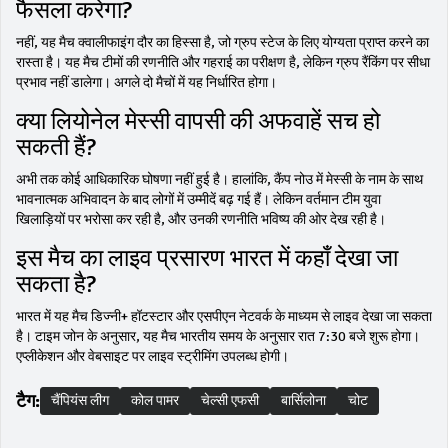
फैसला करेगा?
नहीं, यह मैच क्वालीफाइंग दौर का हिस्सा है, जो ग्रुप स्टेज के लिए योग्यता प्राप्त करने का
रास्ता है। यह मैच टीमों की रणनीति और गहराई का परीक्षण है, लेकिन ग्रुप रैंकिंग पर सीधा
प्रभाव नहीं डालेगा। अगले दो मैचों में यह निर्धारित होगा।
क्या लियोनेल मेस्सी वापसी की अफवाहें सच हो
सकती हैं?
अभी तक कोई आधिकारिक घोषणा नहीं हुई है। हालांकि, कैंप नोउ में मेस्सी के नाम के साथ
भावनात्मक अभिवादन के बाद लोगों में उम्मीदें बढ़ गई हैं। लेकिन वर्तमान टीम युवा
खिलाड़ियों पर भरोसा कर रही है, और उनकी रणनीति भविष्य की ओर देख रही है।
इस मैच का लाइव प्रसारण भारत में कहाँ देखा जा
सकता है?
भारत में यह मैच डिज्नी+ हॉटस्टार और एसपीएन नेटवर्क के माध्यम से लाइव देखा जा सकता
है। टाइम जोन के अनुसार, यह मैच भारतीय समय के अनुसार रात 7:30 बजे शुरू होगा।
एप्लीकेशन और वेबसाइट पर लाइव स्ट्रीमिंग उपलब्ध होगी।
टैग:
चैंपियंस लीग
कोल पामर
चेल्सी एफसी
बार्सिलोना
चोट