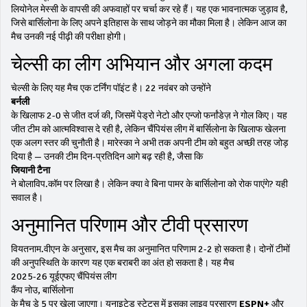
लियोनेल मेस्सी के वापसी की अफवाहों पर चर्चा कर रहे हैं। यह एक भावनात्मक जुड़ाव है,
जिसे बार्सिलोना के लिए अपने इतिहास के साथ जोड़ने का मौका मिला है। लेकिन आज का
मैच उनकी नई पीढ़ी की परीक्षा होगी।
चेल्सी का लीग अभियान और अगला कदम
चेल्सी के लिए यह मैच एक टर्निंग पॉइंट है। 22 नवंबर को उन्होंने
बर्नली
के खिलाफ 2-0 से जीत दर्ज की, जिसमें पेड्रो नेटो और एन्जो फर्नांडेज़ ने गोल किए। यह
जीत टीम को आत्मविश्वास दे रही है, लेकिन चैंपियंस लीग में बार्सिलोना के खिलाफ खेलना
एक अलग स्तर की चुनौती है। मारेस्का ने अभी तक अपनी टीम को बहुत अच्छी तरह जोड़
दिया है — उनकी टीम दिन-प्रतिदिन आगे बढ़ रही है, जैसा कि
जियानी टैना
ने बोलाविप.कॉम पर लिखा है। लेकिन क्या वे बिना पामर के बार्सिलोना को रोक पाएंगे? यही
सवाल है।
अनुमानित परिणाम और टीवी प्रसारण
वियतनाम.वीएन के अनुसार, इस मैच का अनुमानित परिणाम 2-2 हो सकता है। दोनों टीमों
की अनुपस्थिति के कारण यह एक बराबरी का अंत हो सकता है। यह मैच
2025-26 यूईएफए चैंपियंस लीग
कैंप नोउ, बार्सिलोना
के मैच डे 5 पर खेला जाएगा। यूनाइटेड स्टेट्स में इसका लाइव प्रसारण
ESPN+
और