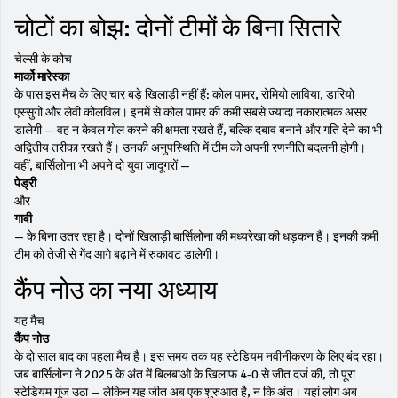
चोटों का बोझ: दोनों टीमों के बिना सितारे
चेल्सी के कोच
मार्को मारेस्का
के पास इस मैच के लिए चार बड़े खिलाड़ी नहीं हैं: कोल पामर, रोमियो लाविया, डारियो
एस्सुगो और लेवी कोलविल। इनमें से कोल पामर की कमी सबसे ज्यादा नकारात्मक असर
डालेगी — वह न केवल गोल करने की क्षमता रखते हैं, बल्कि दबाव बनाने और गति देने का भी
अद्वितीय तरीका रखते हैं। उनकी अनुपस्थिति में टीम को अपनी रणनीति बदलनी होगी।
वहीं, बार्सिलोना भी अपने दो युवा जादूगरों —
पेड्री
और
गावी
— के बिना उतर रहा है। दोनों खिलाड़ी बार्सिलोना की मध्यरेखा की धड़कन हैं। इनकी कमी
टीम को तेजी से गेंद आगे बढ़ाने में रुकावट डालेगी।
कैंप नोउ का नया अध्याय
यह मैच
कैंप नोउ
के दो साल बाद का पहला मैच है। इस समय तक यह स्टेडियम नवीनीकरण के लिए बंद रहा।
जब बार्सिलोना ने 2025 के अंत में बिलबाओ के खिलाफ 4-0 से जीत दर्ज की, तो पूरा
स्टेडियम गूंज उठा — लेकिन यह जीत अब एक शुरुआत है, न कि अंत। यहां लोग अब