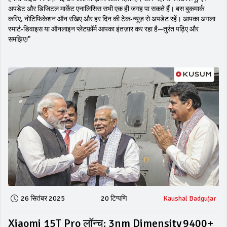
अपडेट और डिजिटल मार्केट एनालिसिस सभी एक ही जगह पा सकते हैं। बस बुकमार्क
करिए, नोटिफिकेशन ऑन रखिए और हर दिन की टेक‑न्यूज़ से अपडेट रहें। आपका अगला
स्मार्ट‑डिवाइस या ऑनलाइन प्लेटफ़ॉर्म आपका इंतज़ार कर रहा है—तुरंत पढ़िए और
समझिए!"
26 सितंबर 2025
20 टिप्पणि
Kaushal Badgujar
Xiaomi 15T Pro लॉन्च: 3nm Dimensity 9400+