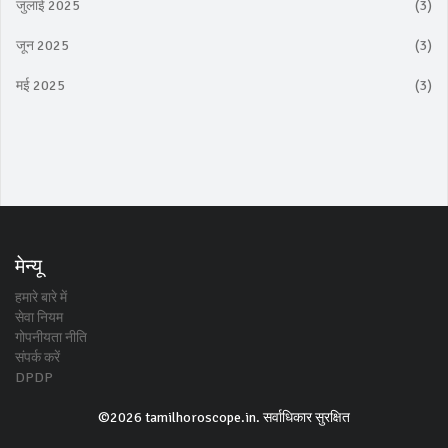
जुलाई 2025
(3)
जून 2025
(3)
मई 2025
(3)
मेन्यू
हमारे बारे में
सेवा नियम
गोपनीयता नीति
संपर्क करें
DPDP
©2026 tamilhoroscope.in. सर्वाधिकार सुरक्षित