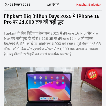
23 सितंबर 2025
16 टिप्पणि
Kaushal Badgujar
Flipkart Big Billion Days 2025 में IPhone 16
Pro पर ₹21,000 तक की बड़ी छूट
Flipkart के बिग बिलियन डेज़ सेल 2025 में iPhone 16 Pro और Pro
Max पर भारी छूट दी गई है। 128 GB के iPhone 16 Pro की कीमत
₹85,999 है, SBI कार्ड पर अतिरिक्त ₹4,000 की बचत। प्रो मैक्स 256 GB
मॉडल को भी बैंक और एक्सचेंज ऑफ़र से ₹21,000 तक घटाया जा सकता
है। यह मौसमी खरीदारी का सबसे आकर्षक अवसर है।