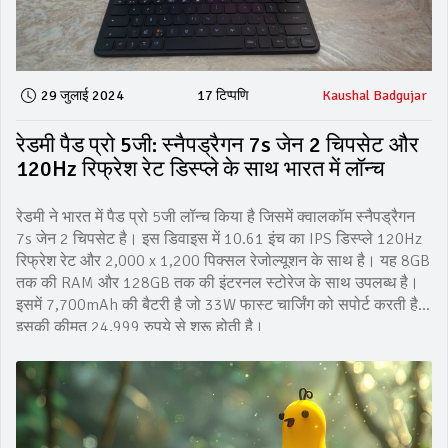
29 जुलाई 2024
17 टिप्पणि
Kaushal Badgujar
रेडमी पैड प्रो 5जी: स्नैपड्रैगन 7s जेन 2 चिपसेट और
120Hz रिफ्रेश रेट डिस्प्ले के साथ भारत में लॉन्च
रेडमी ने भारत में पैड प्रो 5जी लॉन्च किया है जिसमें क्वालकॉम स्नैपड्रैगन
7s जेन 2 चिपसेट है। इस डिवाइस में 10.61 इंच का IPS डिस्प्ले 120Hz
रिफ्रेश रेट और 2,000 x 1,200 पिक्सल रेजोल्यूशन के साथ है। यह 8GB
तक की RAM और 128GB तक की इंटरनल स्टोरेज के साथ उपलब्ध है।
इसमें 7,700mAh की बैटरी है जो 33W फास्ट चार्जिंग को सपोर्ट करती है।
इसकी कीमत 24,999 रुपये से शुरू होती है।