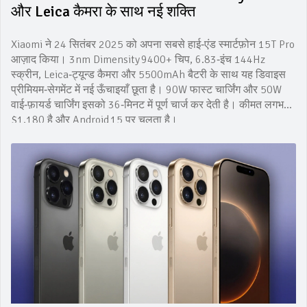
और Leica कैमरा के साथ नई शक्ति
Xiaomi ने 24 सितंबर 2025 को अपना सबसे हाई‑एंड स्मार्टफ़ोन 15T Pro
आज़ाद किया। 3nm Dimensity 9400+ चिप, 6.83‑इंच 144Hz
स्क्रीन, Leica‑ट्यून्ड कैमरा और 5500mAh बैटरी के साथ यह डिवाइस
प्रीमियम‑सेगमेंट में नई ऊँचाइयाँ छूता है। 90W फास्‍ट चार्जिंग और 50W
वाई‑फ़ायर्ड चार्जिंग इसको 36‑मिनट में पूर्ण चार्ज कर देती है। कीमत लगभग
$1,180 है और Android 15 पर चलता है।