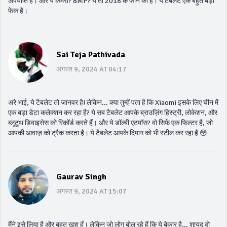
अपर्याप्त है। और ये कैमरा? 8MP? ये तो 2018 के फोन का है। ये टैबलेट एक बहुत बड़ा
फेक है।
Sai Teja Pathivada
अगस्त 9, 2024 AT 04:17
अरे भाई, ये टैबलेट तो जानवर है! लेकिन... क्या तुम्हें पता है कि Xiaomi इसके लिए चीन में
एक बड़ा डेटा कलेक्शन कर रहा है? ये सब टैबलेट आपके ब्राउज़िंग हिस्ट्री, लोकेशन, और
ब्लूटूथ डिवाइसेस को रिकॉर्ड करते हैं। और ये डॉल्बी एटमॉस? वो सिर्फ एक फिल्टर है, जो
आपकी आवाज़ को ट्रैक करता है। ये टैबलेट आपके दिमाग को भी स्टील कर रहा है 😳
Gaurav Singh
अगस्त 9, 2024 AT 15:07
मैंने इसे लिया है और बहुत खुश हूँ। लेकिन जो लोग बोल रहे हैं कि ये बेकार है... शायद वो