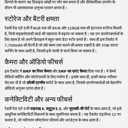
डिस्प्ले के कारण यह डिवाइस आंखों पर जोर कम करता है और दीर्घकालिक उपयोग के
दौरान भी आरामदायक अनुभव प्रदान करता है।
स्टोरेज और बैटरी क्षमता
रेडमी पैड प्रो 5जी में 8GB तक की RAM और 128GB तक की इंटरनल स्टोरेज मिलती
है, जिसे माइक्रोएसडी कार्ड की सहायता से बढ़ाया जा सकता है। यह उन उपयोगकर्ताओं के
लिए खास है जो अपने डिवाइस में बहुत सारा डेटा स्टोर करते हैं। साथ ही इस टैबलेट में
7,700mAh की बैटरी है जो लंबे समय तक चलने की क्षमता रखती है और 33W फास्ट
चार्जिंग के साथ आती है, जिससे इसे जल्दी से चार्ज किया जा सकता है।
कैमरा और ऑडियो फीचर्स
इस टैबलेट में
8MP का रियर कैमरा
और
5MP का फ्रंट कैमरा
दिया गया है। ये कैमरे
वीडियो कॉलिंग और फोटोग्राफी के लिए पर्याप्त हैं। इसके साथ ही, इसमें क्वाड-स्पीकर
सेटअप भी है जो
डॉल्बी एटमॉस
सपोर्ट के साथ आता है, जिससे उपयोगकर्ताओं को बेहतरीन
ऑडियो अनुभव प्राप्त होता है।
कनेक्टिविटी और अन्य फीचर्स
रेडमी पैड प्रो 5जी
वाइफाइ 6
,
ब्लूटूथ 5.3
, और
यूएसबी-सी पोर्ट
के साथ आता है, जो इसे
आधुनिक कनेक्टिविटी विकल्पों के साथ सुसज्जित करता है। यह टैबलेट एंड्रॉयड 12 पर
चलता है, जो नवीनतम सॉफ्टवेयर फीचर्स और अपडेट्स के साथ आता है।