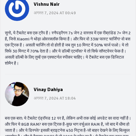
Vishnu Nair
अगस्त 7, 2024 AT 00:49
सुनो, ये टैबलेट बस एक ट्रैप है। स्नैपड्रैगन 7s जेन 2 वास्तव में एक रीब्रांडेड 7+ जेन 2
है, जिसे Xiaomi ने थोड़ा ओवरक्लॉक किया है। और फिर वो 33W फास्ट चार्जिंग? वो बस
एक ट्रिक है। असली चार्जिंग तो वो होती है जब तुम 10 मिनट में 50% चार्ज पाओ। ये तो
सिर्फ 30 मिनट में 70% देता है। और ये डॉल्बी एटमॉस? ये तो सिर्फ सॉफ्टवेयर फेक है।
असली डॉल्बी के लिए तुम्हें एक एक्सटर्नल स्पीकर चाहिए। ये टैबलेट बस एक डिजिटल
शोमैन है।
Vinay Dahiya
अगस्त 7, 2024 AT 18:04
बस एक बात: ये टैबलेट एंड्रॉयड 12 पर है, लेकिन अभी तक कोई अपडेट का वादा नहीं है।
और फिर ये 8GB RAM? बस एक ट्रिक है-कुछ भाग वर्चुअल RAM है, जो बाद में धीमा हो
जाता है। और ये डिस्प्ले? इसकी ब्राइटनेस 450 निट्स है-जो बाहर देखने के लिए बिल्कुल