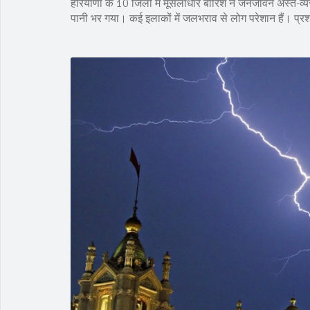
हरियाणा के 10 जिलों में मूसलाधार बारिश ने जनजीवन अस्त-व्यस
पानी भर गया। कई इलाकों में जलभराव से लोग परेशान हैं। प्रशा