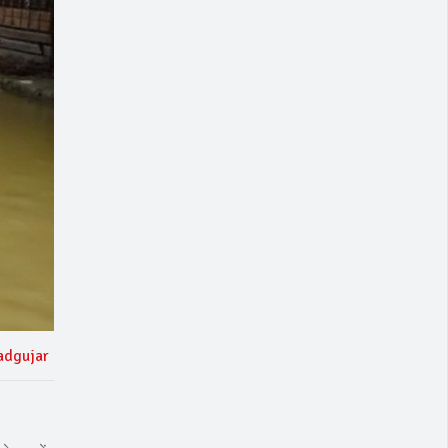
adgujar