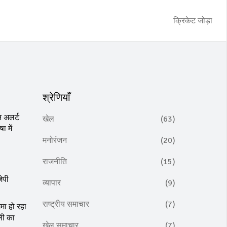
क्रिकेट जोड़ा
श्रेणियाँ
न अलर्ट
खेल
(63)
ा में
मनोरंजन
(20)
राजनीति
(15)
ेपी
व्यापार
(9)
राष्ट्रीय समाचार
(7)
जमा हो रहा
ली का
खेल समाचार
(7)