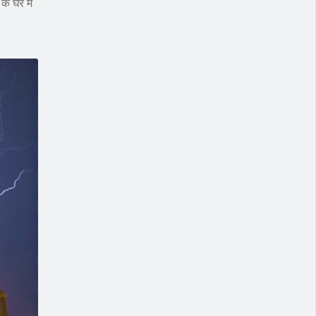
े घर में