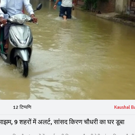
12 टिप्पणि
Kaushal B
झमाझम, 9 शहरों में अलर्ट, सांसद किरण चौधरी का घर डूबा