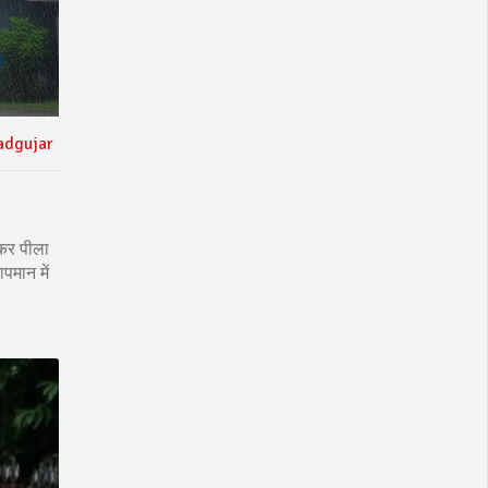
adgujar
ेकर पीला
पमान में