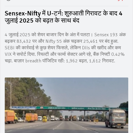
Sensex-Nifty में U-टर्न: शुरुआती गिरावट के बाद 4
जुलाई 2025 को बढ़त के साथ बंद
4 जुलाई 2025 को शेयर बाजार दिन के अंत में पलटा। Sensex 193 अंक
बढ़कर 83,432 पर और Nifty 55 अंक चढ़कर 25,461 पर बंद हुआ.
SEBI की कार्रवाई से कुछ शेयर फिसले, लेकिन DIIs की खरीद और कम
VIX ने सपोर्ट दिया. रियल्टी और फार्मा सेक्टर आगे रहे, बैंक निफ्टी 0.42%
चढ़ा. बाज़ार breadth पॉजिटिव रही: 1,962 बढ़त, 1,612 गिरावट.