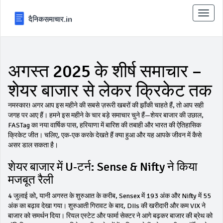
टॉगल
से
संचालि
करना
अगस्त 2025 के शीर्ष समाचार –
शेयर बाजार से लेकर क्रिकेट तक
नमस्कार! अगर आप इस महीने की सबसे ज़रूरी खबरों की झाँकी चाहते हैं, तो आप सही
जगह पर आए हैं। हमने इस महीने के चार बड़े समाचार चुने हैं—शेयर बाजार की उछाल,
FASTag का नया वार्षिक पास, हरियाणा में बारिश की तबाही और भारत की ऐतिहासिक
क्रिकेट जीत। चलिए, एक-एक करके देखते हैं क्या हुआ और यह आपके जीवन में कैसे
असर डाल सकता है।
शेयर बाजार में U‑टर्न: Sense & Nifty ने किया
मजबूत रैली
4 जुलाई को, यानी अगस्त के शुरुआत के करीब, Sensex में 193 अंक और Nifty में 55
अंक का बढ़ाव देखा गया। शुरुआती गिरावट के बाद, DIIs की खरीदारी और कम VIX ने
बाजार को समर्थन दिया। रियल एस्टेट और फार्मा सेक्टर ने आगे बढ़कर बाजार की ब्रेथ को