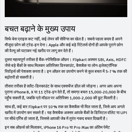
बचत बढ़ाने के मुख्य उपाय
सिर्फ बेस प्राइस कट नहीं, कई लेयर की सेविंग्स का खेल है। सबसे पहला कदम है अपने
मौजूदा फ़ोन को ट्रेड‑इन देना। Apple और कई बड़े रिटेलर्स दोनों ही आपके पुराने फ़ोन
की वैल्यू को घटाकर नई खरीद पर लागू कर देते हैं।
दूसरा महत्वपूर्ण तरीका है बैंक‑स्पेसिफ़िक ऑफ़र। Flipkart अक्सर SBI, Axis, HDFC
जैसे बड़े बैंकों के साथ मिलकर अतिरिक्त डिस्काउंट, कैशबैक या लोन‑इलेक्ट्रॉनिक
रिवॉर्ड्स की पेशकश करता है। इन ऑफ़र का उपयोग करने से कुल बचत में 5‑7 % तक की
बढ़ोतरी हो सकती है।
तीसरा तरीका है फ़्लैट‑डिस्काउंट के साथ एक्सचेंज डील को जोड़ना। अगर आप अपना
पुराना iPhone 8, X या 11 ट्रेड‑इन देते हैं, तो समग्र बचत ₹15,000‑₹20,000 के बीच
पहुँच सकती है, जबकि प्रो मॉडल पर अतिरिक्त ₹1,000‑₹2,000 की छूट मिलती है।
साथ ही, कई बार Flipkart पर 10 % तक का कैशबैक भी मिल जाता है, जिसे आप अगले
खरीद में उपयोग कर सकते हैं। यह कैशबैक अक्सर आपके बैंकों के डिजिटल वॉलेट या UPI
पर सीधे एर्रिच हो जाता है, जिससे आपकी जेब में तुरंत नकद बचत दिखती है।
इन सब ऑफ़र्स को मिलाकर, iPhone 16 Pro या Pro Max का अंतिम पेमेंट