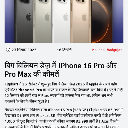
23 सितंबर 2025
16 टिप्पणि
Kaushal Badgujar
बिग बिलियन डेज़ में IPhone 16 Pro और
Pro Max की कीमतें
Flipkart ने 23 सितंबर से शुरू हुए बिग बिलियन डेज़ 2025 में Apple के सबसे महंगे
फ्रैगमेंट
iPhone 16 Pro
को भारतीय बाजार के लिए किफायती बना दिया है। पहले से ही
22 सितंबर की आधी रात से Plus सदस्यों को एक्सेस मिल रहा था, लेकिन अब सभी
ग्राहकों के लिए ये ऑफ़र खुला है।
नैचरल टाइटेनियम फिनिश वाला iPhone 16 Pro (128 GB) Flipkart पर ₹85,999 में
दिख रहा है। अगर आप Flipkart SBI बैंक क्रेडिट कार्ड इस्तेमाल करते हैं तो अतिरिक्त
₹4,000 की छूट मिलती है, यानी प्रभावी कीमत लगभग ₹81,999 होती है। Axis बैंक के
कार्डधारकों के लिए भी विशेष प्राइसिंग उपलब्ध है, लेकिन उस पर थोड़ा अलग डिस्काउंट