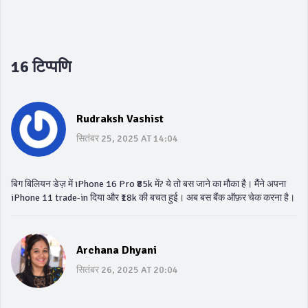
16 टिप्पणि
Rudraksh Vashist
सितंबर 25, 2025 AT 14:04
बिग बिलियन डेज़ में iPhone 16 Pro ₹85k में? ये तो बस जाने का मौका है। मैंने अपना
iPhone 11 trade-in दिया और ₹18k की बचत हुई। अब बस बैंक ऑफ़र चेक करना है।
Archana Dhyani
सितंबर 26, 2025 AT 20:04