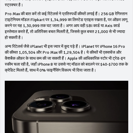
स्ट्रक्चर है।
Pro Max की बात करें तो कई रिटेलर्स ने प्रतिस्पर्धी कीमतें लगाई हैं। 256 GB रेगिस्तान
टाइटेनियम मॉडल Flipkart पर ₹1,34,999 का लिस्टेड प्राइस रखता है, पर ऑफ़र लागू
करने पर यह ₹1,30,999 तक घट जाता है। अगर आप वही SBI कार्ड या Axis कार्ड
इस्तेमाल करते हैं, तो अतिरिक्त बचत मिलती है, जिससे कुल बचत ₹21,000 से भी ज्यादा
हो सकती है।
अन्य रिटेलर्स जैसे iPlanet भी इस ज्वार में कूद पड़े हैं। iPlanet पर iPhone 16 Pro
की कीमत ₹1,05,504 और Pro Max की ₹1,29,504 है। ये कीमतें भी एक्सचेंज और
कैशबैक ऑफ़र के साथ कम की जा सकती हैं। Apple की आधिकारिक स्टोर भी ट्रेड‑इन
स्कीम चला रही है, जहाँ iPhone 8 या उससे नए मॉडल को बदलने पर $40‑$700 तक के
क्रेडिट मिलते हैं, साथ में 0% फाइनैंसिंग विकल्प भी दिया जाता है।