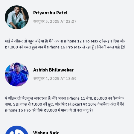
Priyanshu Patel
अक्तूबर 3, 2025 AT 22:27
भाई ये ऑफ़र तो बहुत बढ़िया है! मैंने अपना iPhone 12 Pro Max ट्रेड-इन दिया और
₹17,000 की बचत हुई! अब मैं iPhone 16 Pro Max ले रहा हूँ। जिंदगी बदल गई! 🙌
Ashish Bhilawekar
अक्तूबर 4, 2025 AT 18:59
ये ऑफ़र तो बिलकुल ज़बरदस्त है! मैंने अपना iPhone 11 बेचा, ₹15,000 का कैशबैक
पाया, SBI कार्ड से ₹4,000 की छूट, और फिर Flipkart पर 10% कैशबैक! अंत में मैंने
iPhone 16 Pro को सिर्फ ₹78,000 में पाया! ये तो बस जादू है!
Vishnu Nair