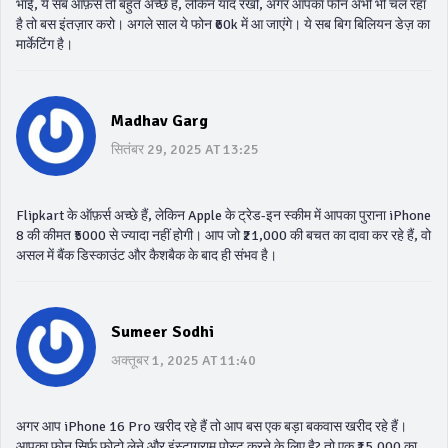
भाई, ये सब ऑफ़र्स तो बहुत अच्छे हैं, लेकिन याद रखो, अगर आपका फोन अभी भी चल रहा
है तो बस इंतज़ार करो। अगले साल ये फोन ₹60k में आ जाएंगे। ये सब बिग बिलियन डेज़ का
मार्केटिंग है।
Madhav Garg
सितंबर 29, 2025 AT 13:25
Flipkart के ऑफ़र्स अच्छे हैं, लेकिन Apple के ट्रेड-इन स्कीम में आपका पुराना iPhone
8 की कीमत ₹5000 से ज्यादा नहीं होगी। आप जो ₹21,000 की बचत का दावा कर रहे हैं, वो
असल में बैंक डिस्काउंट और कैशबैक के बाद ही संभव है।
Sumeer Sodhi
अक्तूबर 1, 2025 AT 11:40
अगर आप iPhone 16 Pro खरीद रहे हैं तो आप बस एक बड़ा बकवास खरीद रहे हैं।
आपका फोन सिर्फ फोटो लेने और इंस्टाग्राम पोस्ट करने के लिए है? तो एक ₹15,000 का