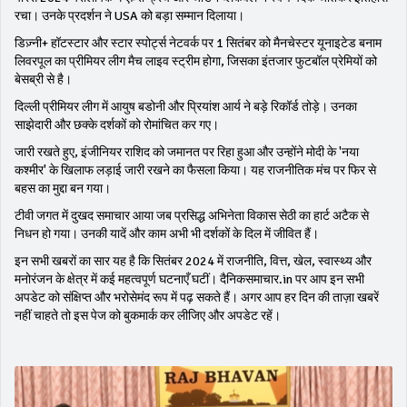
रचा। उनके प्रदर्शन ने USA को बड़ा सम्मान दिलाया।
डिज़्नी+ हॉटस्टार और स्टार स्पोर्ट्स नेटवर्क पर 1 सितंबर को मैनचेस्टर यूनाइटेड बनाम
लिवरपूल का प्रीमियर लीग मैच लाइव स्ट्रीम होगा, जिसका इंतजार फुटबॉल प्रेमियों को
बेसब्री से है।
दिल्ली प्रीमियर लीग में आयुष बडोनी और प्रियांश आर्य ने बड़े रिकॉर्ड तोड़े। उनका
साझेदारी और छक्के दर्शकों को रोमांचित कर गए।
जारी रखते हुए, इंजीनियर राशिद को जमानत पर रिहा हुआ और उन्होंने मोदी के 'नया
कश्मीर' के खिलाफ लड़ाई जारी रखने का फैसला किया। यह राजनीतिक मंच पर फिर से
बहस का मुद्दा बन गया।
टीवी जगत में दुखद समाचार आया जब प्रसिद्ध अभिनेता विकास सेठी का हार्ट अटैक से
निधन हो गया। उनकी यादें और काम अभी भी दर्शकों के दिल में जीवित हैं।
इन सभी खबरों का सार यह है कि सितंबर 2024 में राजनीति, वित्त, खेल, स्वास्थ्य और
मनोरंजन के क्षेत्र में कई महत्वपूर्ण घटनाएँ घटीं। दैनिकसमाचार.in पर आप इन सभी
अपडेट को संक्षिप्त और भरोसेमंद रूप में पढ़ सकते हैं। अगर आप हर दिन की ताज़ा खबरें
नहीं चाहते तो इस पेज को बुकमार्क कर लीजिए और अपडेट रहें।