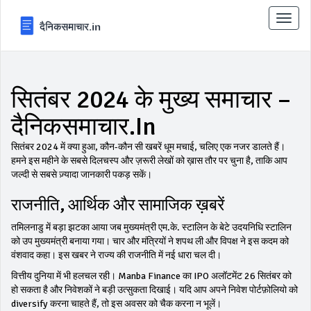
टॉगल
से
संचालि
करना
सितंबर 2024 के मुख्य समाचार –
दैनिकसमाचार.in
सितंबर 2024 में क्या हुआ, कौन-कौन सी खबरें धूम मचाई, चलिए एक नजर डालते हैं।
हमने इस महीने के सबसे दिलचस्प और ज़रूरी लेखों को ख़ास तौर पर चुना है, ताकि आप
जल्दी से सबसे ज़्यादा जानकारी पकड़ सकें।
राजनीति, आर्थिक और सामाजिक ख़बरें
तमिलनाडु में बड़ा झटका आया जब मुख्यमंत्री एम.के. स्टालिन के बेटे उदयनिधि स्टालिन
को उप मुख्यमंत्री बनाया गया। चार और मंत्रियों ने शपथ ली और विपक्ष ने इस कदम को
वंशवाद कहा। इस खबर ने राज्य की राजनीति में नई धारा चल दी।
वित्तीय दुनिया में भी हलचल रही। Manba Finance का IPO अलॉटमेंट 26 सितंबर को
हो सकता है और निवेशकों ने बड़ी उत्सुकता दिखाई। यदि आप अपने निवेश पोर्टफ़ोलियो को
diversify करना चाहते हैं, तो इस अवसर को चैक करना न भूलें।