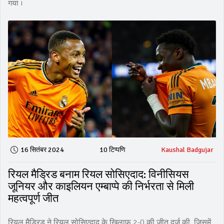
गया।
16 सितंबर 2024
10 टिप्पणि
Kaushal Badgujar
रियल मैड्रिड बनाम रियल सोसिएदाद: विनीसियस
जूनियर और काइलियन एम्बाप्पे की निर्भरता से मिली
महत्वपूर्ण जीत
रियल मैड्रिड ने रियल सोसिएदाद के खिलाफ 2-0 की जीत दर्ज की, जिसमें