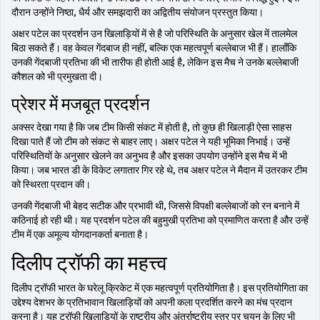
दौरान उन्होंने निष्ठा, धैर्य और समझदारी का अद्वितीय संयोजन प्रस्तुत किया।
अक्षर पटेल का प्रदर्शन उन खिलाड़ियों में से है जो परिस्थिति के अनुसार खेल में तालमेल
बिठा सकते हैं। वह केवल गेंदबाज ही नहीं, बल्कि एक महत्वपूर्ण बल्लेबाज भी हैं। हालाँकि
उनकी गेंदबाजी प्रतिभा की भी तारीफ ही होती आई है, लेकिन इस मैच ने उनके बल्लेबाजी
कौशल को भी प्रमुखता दी।
प्रेशर में मजबूत प्रदर्शन
अक्सर देखा गया है कि जब टीम किसी संकट में होती है, तो कुछ ही खिलाड़ी ऐसा साहस
दिखा पाते हैं जो टीम को संकट से बाहर लाए। अक्षर पटेल ने यही भूमिका निभाई। उन्हें
परिस्थितियों के अनुसार खेलने का अनुभव है और इसका उपयोग उन्होंने इस मैच में भी
किया। जब भारत डी के विकेट लगातार गिर रहे थे, तब अक्षर पटेल ने मैदान में उतरकर टीम
को स्थिरता प्रदान की।
उनकी गेंदबाजी भी बेहद सटीक और प्रभावी थी, जिससे विपक्षी बल्लेबाजों को रन बनाने में
कठिनाई हो रही थी। यह प्रदर्शन पटेल की बहुमुखी प्रतिभा को प्रमाणित करता है और उन्हें
टीम में एक अमूल्य योगदानकर्ता बनाता है।
दिलीप ट्रॉफी का महत्त्व
दिलीप ट्रॉफी भारत के घरेलू क्रिकेट में एक महत्वपूर्ण प्रतियोगिता है। इस प्रतियोगिता का
उद्देश्य देशभर के प्रतिभावान खिलाड़ियों को अपनी कला प्रदर्शित करने का मंच प्रदान
करना है। यह ट्रॉफी खिलाड़ियों के राष्ट्रीय और अंतर्राष्ट्रीय स्तर पर चयन के लिए भी