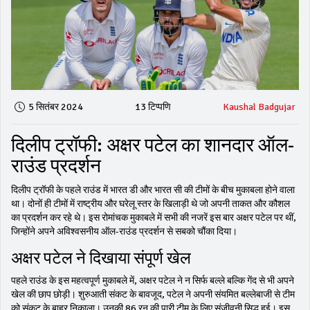
5 सितंबर 2024
13 टिप्पणि
Kaushal Badgujar
दिलीप ट्रॉफी: अक्षर पटेल का शानदार ऑल-
राउंड प्रदर्शन
दिलीप ट्रॉफी के पहले राउंड में भारत डी और भारत सी की टीमों के बीच मुकाबला होने वाला
था। दोनों ही टीमों में राष्ट्रीय और घरेलू स्तर के खिलाड़ी थे जो अपनी ताकत और कौशल
का प्रदर्शन कर रहे थे। इस रोमांचक मुकाबले में सभी की नजरें इस बार अक्षर पटेल पर थीं,
जिन्होंने अपने अविश्वसनीय ऑल-राउंड प्रदर्शन से सबको चौंका दिया।
अक्षर पटेल ने दिखाया संपूर्ण खेल
पहले राउंड के इस महत्वपूर्ण मुकाबले में, अक्षर पटेल ने न सिर्फ बल्ले बल्कि गेंद से भी अपने
खेल की छाप छोड़ी। शुरुआती संकट के बावजूद, पटेल ने अपनी संयमित बल्लेबाजी से टीम
को संकट के बाहर निकाला। उनकी 86 रन की पारी टीम के लिए संजीवनी सिद्ध हुई। इस