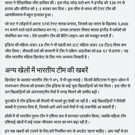
भारत ने ऐतिहासिक जीत हासिल की। इस तोड़‑फोड़ वाले क्षण ने इंग्लैंड को 336 रन से
हराया और सीरीज को 1‑1 बराबर कर दिया। इस जीत से भारत की टेस्ट टीम की
आत्मविश्वास में बहुत इजाफ़ा हुआ।
जो रूट ने लॉर्ड्स में अपना 37वां टेस्ट शतक बनाया, जिससे वह भारत के खिलाफ 3,000
रन बनाने वाले पहले बल्लेबाज़ बन गए। उनका लगातार तीसरा शतक इंग्लैंड में दर्शकों को
रोमांचित कर गया। ऐसे प्रदर्शन टीम की बैटिंग लाइन‑अप को मजबूत बनाते हैं।
इंडिया की महिला अंडर‑19 टीम ने भी पहली बार ICC महिला अंडर‑19 टी20 विश्व कप
जीत लिया। शैफाली वर्मा की कप्तानी में टीम ने दक्षिण अफ्रीका को 69‑57 से हराया। यह
जीत भारतीय महिला क्रिकेट के लिए नया अध्याय लिखती है।
अन्य खेलों में भारतीय टीम की खबरें
क्रिकेट के अलावा भारतीय टीम ने IPL में भी धूम मचाई। दिल्ली कैपिटल्स ने सुपर ओवर में
राजस्थान रॉयल्स को हराकर टीम इंडिया के कई युवा खिलाड़ियों को मंच मिला। इस जीत से
उन खिलाड़ियों को अंतरराष्ट्रीय मैचों में जगह मिलने की उम्मीद बढ़ी।
फुटबॉल में टीम इंडिया की तैयारी भी चलते हुए देखी जा रही है। कई खिलाड़ियों ने विदेशी
क्लबों में ट्रायल दिया है, जिससे आगे आने वाले मैचों में नई तकनीकें आ सकती हैं।
हॉकी में भी भारतीय पुरुष टीम ने एशिया कप में शानदार प्रदर्शन किया, जबकि महिला टीम
एशियाई खेलों में कई पदक जीतकर भारत का मान बढ़ा रही है।
इन सब खबरों को टालने के लिए हमें नियमित रूप से अपडेट रहना चाहिए। आप यहाँ से हर