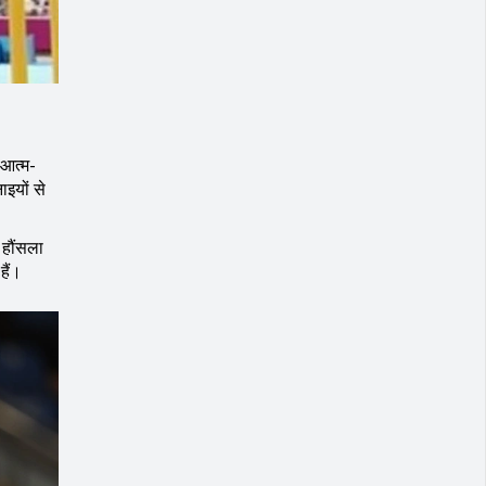
 आत्म-
ाइयों से
 हौंसला
हैं।