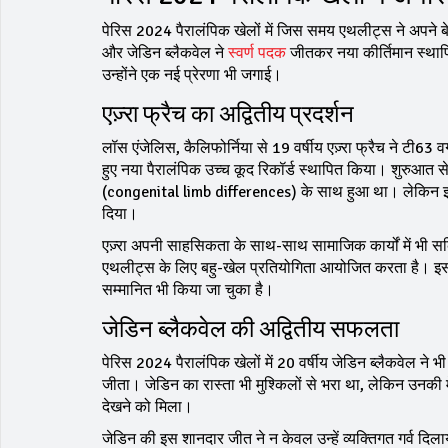
पेरिस 2024 पैरालंपिक खेलों में जिस समय एथलीट्स ने अपने बेहतरी
और जेडिन ब्लैकवेल ने
स्वर्ण पदक
जीतकर नया कीर्तिमान स्थापि
उन्होंने एक नई प्रेरणा भी जगाई।
एज़्रा फ्रैच का अद्वितीय प्रदर्शन
लॉस एंजेलिस, कैलिफोर्निया से 19 वर्षीय एज़्रा फ्रैच ने टी63 
हुए नया पैरालंपिक उच्च कूद रिकॉर्ड स्थापित किया। शुरुआत से ह
(congenital limb differences) के साथ हुआ था। लेकिन इन श
दिया।
एज़्रा अपनी साहसिकता के साथ-साथ सामाजिक कार्यों में भी सक्र
एथलीट्स के लिए बहु-खेल प्रतियोगिता आयोजित करता है। इसके अला
सम्मानित भी किया जा चुका है।
जेडिन ब्लैकवेल की अद्वितीय सफलता
पेरिस 2024 पैरालंपिक खेलों में 20 वर्षीय जेडिन ब्लैकवेल ने भी
जीता। जेडिन का रास्ता भी मुश्किलों से भरा था, लेकिन उनकी म
देखने को मिला।
जेडिन की इस शानदार जीत ने न केवल उन्हें व्यक्तिगत गर्व दिल