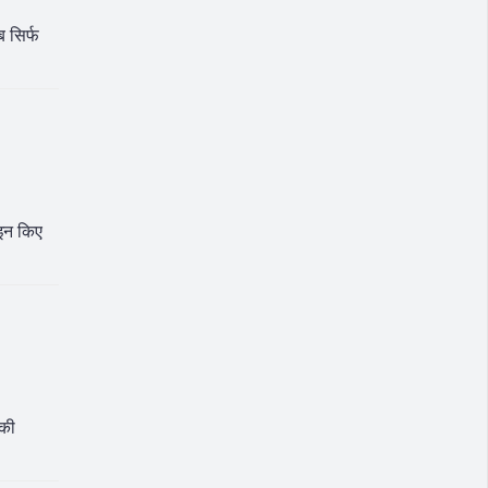
ब सिर्फ
ाइन किए
 की