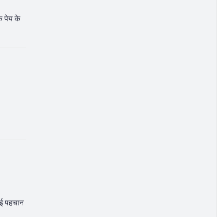
 पेय के
 नई पहचान