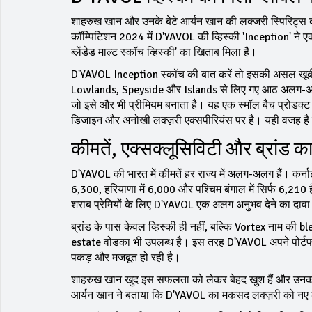
शाहरुख खान और उनके बेटे आर्यन खान की लक्जरी स्पिरिट्स ब
कॉम्पिटिशन 2024 में D'YAVOL की व्हिस्की 'Inception' ने 
ब्लेंडेड माल्ट स्कॉच व्हिस्की' का खिताब मिला है।
D'YAVOL Inception स्कॉच की बात करें तो इसकी असल खूबी 
Lowlands, Speyside और Islands से लिए गए आठ अलग-अलग स
जो इसे और भी प्रीमियम बनाता है। यह एक स्मॉल बैच प्रोडक्ट 
डिजाइन और अनोखी लक्ज़री एक्सपीरियंस पर है। यही वजह है कि
कीमतें, एक्सक्लूसिविटी और ब्रांड क
D'YAVOL की भारत में कीमतें हर राज्य में अलग-अलग हैं। कर्नाटक म
₹6,300, हरियाणा में ₹6,000 और पश्चिम बंगाल में सिर्फ ₹6,21
शराब प्रेमियों के लिए D'YAVOL एक अलग अनुभव देने का दावा 
ब्रांड के पास केवल व्हिस्की ही नहीं, बल्कि Vortex नाम की 
estate वोडका भी उपलब्ध है। इस तरह D'YAVOL अपने पोर्टफोलि
पकड़ और मजबूत हो रही है।
शाहरुख खान खुद इस सफलता को लेकर बेहद खुश हैं और उनका कहना
आर्यन खान ने बताया कि D'YAVOL का मकसद लक्ज़री को नए ढ