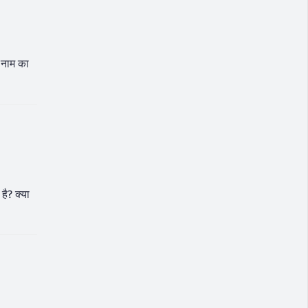
क नाम का
है? क्या