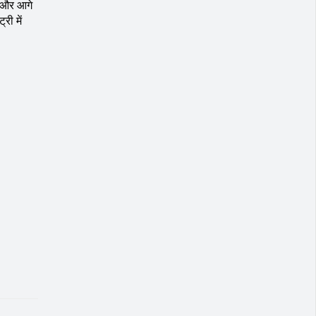
ा और आगे
री में