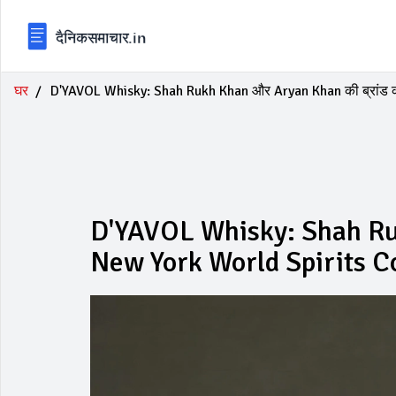
घर
D'YAVOL Whisky: Shah Rukh Khan और Aryan Khan की ब्रांड को 
D'YAVOL Whisky: Shah Ruk
New York World Spirits Comp