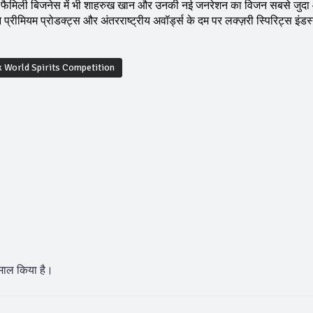
 कि फैमिली बिजनेस में भी शाहरुख खान और उनकी नई जनरेशन का विजन सबसे जुद
रीमियम प्रोडक्ट्स और अंतरराष्ट्रीय अवॉर्ड्स के दम पर लक्ज़री स्पिरिट्स इंडस्ट्
 World Spirits Competition
माल किया है।