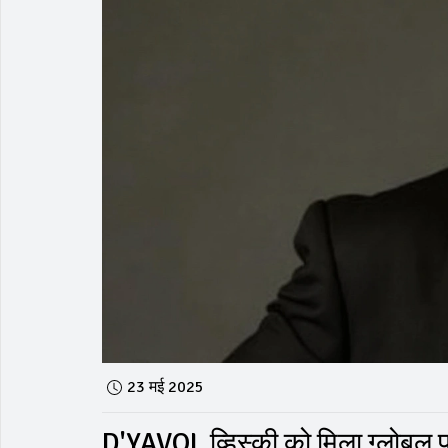
23 मई 2025
D'YAVOL व्हिस्की को मिला ग्लोबल