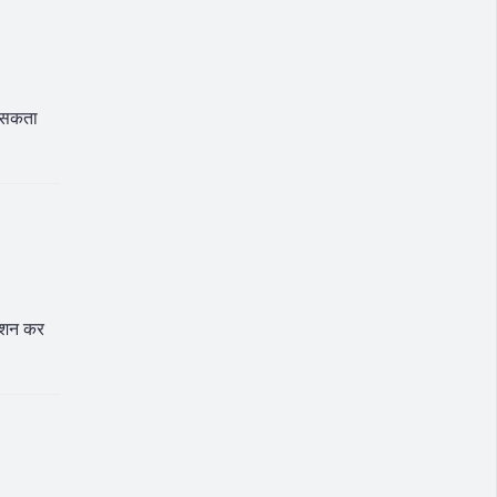
ो सकता
रोशन कर