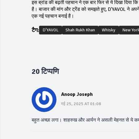
इस ब्रांड की बढ़ती पहचान ने एक बार फिर से ये दिखा दिया
है। बाजार की मांग और ट्रेंड को समझते हुए, D'YAVOL ने अपने प्
एक नई पहचान बनाई है।
टैग:
D'YAVOL
Shah Rukh Khan
Whisky
New York
20 टिप्पणि
Anoop Joseph
मई 25, 2025 AT 01:08
बहुत अच्छा लगा। शाहरुख और आर्यन ने असली मेहनत से ये क