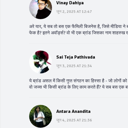
Vinay Dahiya
जून 2, 2025 AT 12:47
अरे यार, ये सब तो बस एक फैमिली बिजनेस है, जिसे मीडिया ने 
फेक है? इतने अवॉर्ड्स? वो भी एक ब्रांड जिसका नाम शाहरुख ख
Sai Teja Pathivada
जून 3, 2025 AT 21:34
ये ब्रांड असल में किसी गुप्त संगठन का हिस्सा है - जो लोगों 
वो जज्स भी किसी ब्रांड के लिए काम करते हैं? ये सब बस एक बड़ा
Antara Anandita
जून 4, 2025 AT 21:36