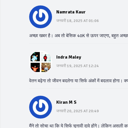
Namrata Kaur
जनवरी 18, 2025 AT 01:06
अच्छा खबर है। अब तो बेसिक 40K से ऊपर जाएगा, बहुत अच्छ
Indra Maley
जनवरी 19, 2025 AT 12:24
वेतन बढ़ेगा तो जीवन बदलेगा या सिर्फ अंकों में बदलाव होगा। क्
Kiran M S
जनवरी 20, 2025 AT 20:49
मैंने तो सोचा था कि ये सिर्फ चुनावी दावे होंगे। लेकिन असल