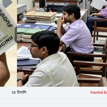
15 टिप्पणि
Kaushal B