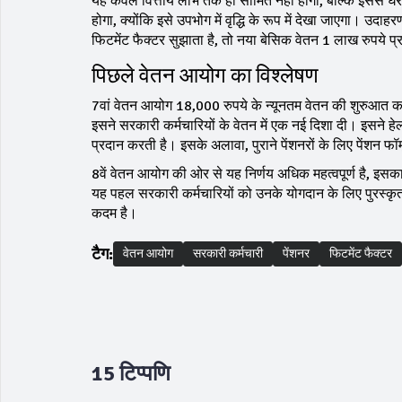
यह केवल वित्तीय लाभ तक ही सीमित नहीं होगा, बल्कि इससे घर
होगा, क्योंकि इसे उपभोग में वृद्धि के रूप में देखा जाएगा। 
फिटमेंट फैक्टर सुझाता है, तो नया बेसिक वेतन 1 लाख रुपये प
पिछले वेतन आयोग का विश्लेषण
7वां वेतन आयोग 18,000 रुपये के न्यूनतम वेतन की शुरुआत क
इसने सरकारी कर्मचारियों के वेतन में एक नई दिशा दी। इसने हेल्थ
प्रदान करती है। इसके अलावा, पुराने पेंशनरों के लिए पेंशन फ
8वें वेतन आयोग की ओर से यह निर्णय अधिक महत्वपूर्ण है, इसका
यह पहल सरकारी कर्मचारियों को उनके योगदान के लिए पुरस्कृत 
कदम है।
टैग:
वेतन आयोग
सरकारी कर्मचारी
पेंशनर
फिटमेंट फैक्टर
15 टिप्पणि