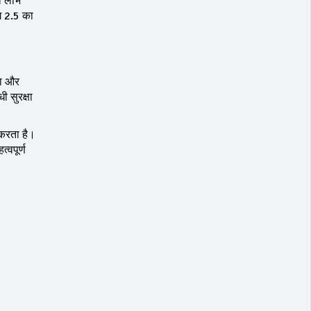
ी लाभ
ोग 2.5 का
था और
ी सुरक्षा
 करता है।
्वपूर्ण