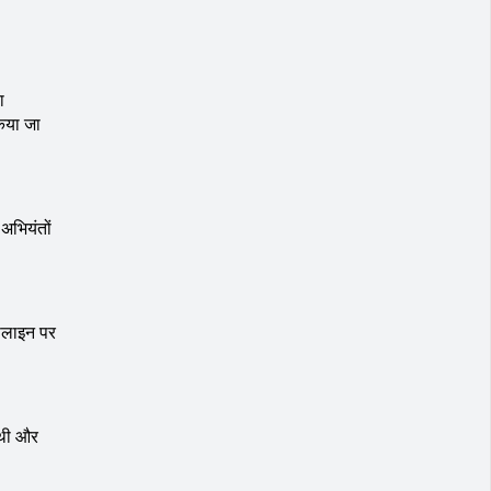
ा
िया जा
 अभियंतों
्पलाइन पर
 थी और