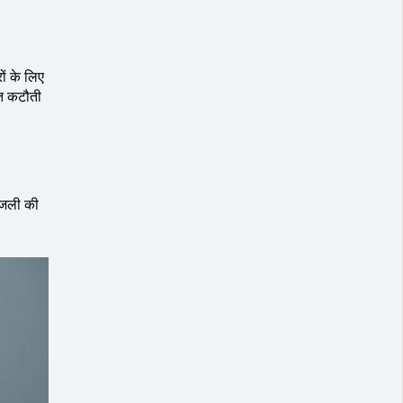
ों के लिए
मित कटौती
िजली की