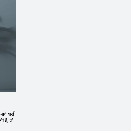
 आने वाली
ी है, तो