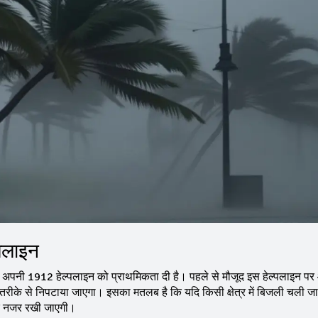
्पलाइन
 अपनी 1912 हेल्पलाइन को प्राथमिकता दी है। पहले से मौजूद इस हेल्पलाइन पर
ीके से निपटाया जाएगा। इसका मतलब है कि यदि किसी क्षेत्र में बिजली चली जात
पर नजर रखी जाएगी।