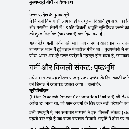
मुख्यमंत्री योगी आदित्यनाथ
,
उत्तर प्रदेश के मुख्यमंत्री
ने बिजली विभाग की लापरवाही पर गुस्सा दिखाते हुए सख्त कार
और ग्रामीण क्षेत्रों में 18 घंटे बिजली आपूर्ति सुनिश्चित करन
को तुरंत निलंबित (suspend) कर दिया गया है।
यह कोई मामूली निर्देश नहीं था। जब तापमान खतरनाक स्तर तक
राज्यपाल भवन में हुई बैठक में माहौल गंभीर था। मुख्यमंत्री ने स्
सीधा असर अब पूरे उत्तर प्रदेश में महसूस होने वाला है, खासक
गर्मी और बिजली संकट: पृष्ठभूमि
मई 2026 का यह तीसरा सप्ताह उत्तर प्रदेश के लिए काफी कठिन 
की डिमांड में अचानक उछाल आया। हालांकि,
यूपीपीसीएल
(Uttar Pradesh Power Corporation Limited) की तैयारी इस 
अंधेरा छा जाता था, जो आम आदमी के लिए एक बड़ी परेशानी ब
इसी पृष्ठभूमि में, जब समाचार माध्यमों ने इस 'बिजली संकट' (Elec
पहली बार नहीं है जब राज्य सरकार बिजली आपूर्ति में ढील पर 