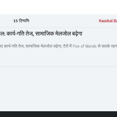
15 टिप्पणि
Kaushal B
: कार्य‑गति तेज, सामाजिक मेलजोल बढ़ेगा
ए कार्य‑गति तेज, सामाजिक मेलजोल बढ़ेगा; टैरो में Five of Wands से सतर्क रहन