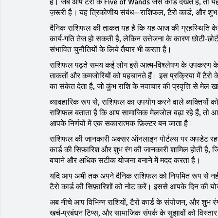
है। जब आप टैरो के Five of Wands जैसे कार्ड देखते हैं, तो यह
ज़रूरी है। यह त्रिकोणीय संबंध—राशिफल, टैरो कार्ड, और शुभ
दैनिक राशिफल की ताकत यह है कि यह आज की ग्रहस्थिति के आधा
कार्य‑गति तेज हो सकती है, लेकिन उत्तेजना के कारण छोटी‑छो
संभावित चुनौतियों के लिये तैयार भी करता है।
राशिफल पढ़ते समय कई लोग इसे आत्म‑विश्लेषण के उपकरण के र
ताकतों और कमजोरियों को पहचानते हैं। इस प्रक्रिया में टैर
का संकेत देता है, जो कुंभ राशि के नवाचार की प्रवृत्ति से मेल ख
व्यावहारिक रूप से, राशिफल का उपयोग करने वाले व्यक्तियों क
राशिफल बताता है कि आप सामाजिक मेलजोल बढ़ा रहे हैं, तो आ
आपके निर्णयों में एक सकारात्मक फ़िल्टर बन जाता है।
राशिफल की जानकारी अक्सर ऑनलाइन पोर्टल्स पर अपडेट रहती है,
कार्ड की सिफ़ारिश और शुभ रंग की जानकारी शामिल होती है,
बचाने और अधिक सटीक योजना बनाने में मदद करता है।
यदि आप अभी तक अपने दैनिक राशिफल को नियमित रूप से नही
टैरो कार्ड की सिफ़ारिशों को नोट करें। इससे आपके दिन की
अब नीचे आप विभिन्न राशियों, टैरो कार्ड के संयोजन, और शुभ रंगों 
खर्च‑प्रबंधन टिप्स, और सामाजिक संपर्क के सुझावों को विस्तार 