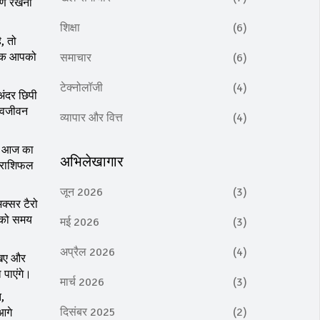
्रण रखना
शिक्षा
(6)
, तो
ल्कि आपको
समाचार
(6)
टेक्नोलॉजी
(4)
अंदर छिपी
 नवजीवन
व्यापार और वित्त
(4)
दि आज का
अभिलेखागार
, राशिफल
जून 2026
(3)
क्सर टैरो
ं को समय
मई 2026
(3)
अप्रैल 2026
(4)
खिए और
पाएंगे।
मार्च 2026
(3)
ि,
दिसंबर 2025
(2)
आगे