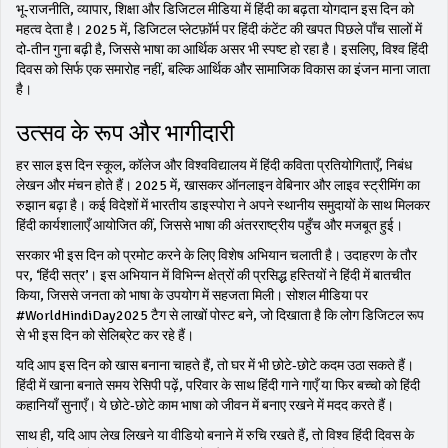
भू‑राजनीति, व्यापार, शिक्षा और डिजिटल मीडिया में हिंदी का बढ़ता योगदान इस दिन को
महत्व देता है। 2025 में, डिजिटल प्लेटफ़ॉर्म पर हिंदी कंटेंट की खपत पिछले पाँच सालों में
दो‑तीन गुना बढ़ी है, जिससे भाषा का आर्थिक असर भी स्पष्ट हो रहा है। इसलिए, विश्व हिंदी
दिवस को सिर्फ एक समारोह नहीं, बल्कि आर्थिक और सामाजिक विकास का इंजन माना जाता
है।
उत्सव के रूप और भागीदारी
हर साल इस दिन स्कूल, कॉलेज और विश्वविद्यालय में हिंदी कविता प्रतियोगिताएँ, निबंध
लेखन और मंचन होते हैं। 2025 में, खासकर ऑनलाइन वेबिनार और लाइव स्ट्रीमिंग का
रुझान बढ़ा है। कई विदेशों में भारतीय डाइस्पोरा ने अपने स्थानीय समुदायों के साथ मिलकर
हिंदी कार्यशालाएँ आयोजित कीं, जिससे भाषा की अंतरराष्ट्रीय पहुँच और मजबूत हुई।
सरकार भी इस दिन को प्रमोट करने के लिए विशेष अभियान चलाती है। उदाहरण के तौर
पर, ‘हिंदी सत्र’। इस अभियान में विभिन्न क्षेत्रों की प्रसिद्ध हस्तियों ने हिंदी में बातचीत
किया, जिससे जनता को भाषा के उपयोग में सहजता मिली। सोशल मीडिया पर
#WorldHindiDay2025 टैग से लाखों पोस्ट बने, जो दिखाता है कि लोग डिजिटल रूप
से भी इस दिन को सेलिब्रेट कर रहे हैं।
यदि आप इस दिन को खास बनाना चाहते हैं, तो घर में भी छोटे‑छोटे कदम उठा सकते हैं।
हिंदी में खाना बनाते समय रेसिपी पढ़ें, परिवार के साथ हिंदी गाने गाएँ या फिर बच्चो को हिंदी
कहानियाँ सुनाएँ। ये छोटे‑छोटे काम भाषा को जीवन में बनाए रखने में मदद करते हैं।
साथ ही, यदि आप लेख लिखने या वीडियो बनाने में रुचि रखते हैं, तो विश्व हिंदी दिवस के