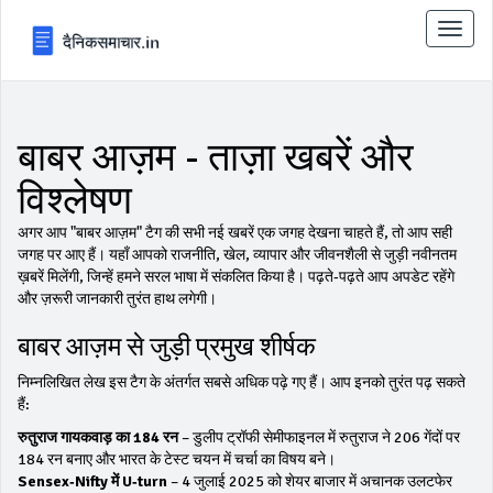
टॉगल
से
संचालि
करना
बाबर आज़म - ताज़ा खबरें और
विश्लेषण
अगर आप "बाबर आज़म" टैग की सभी नई खबरें एक जगह देखना चाहते हैं, तो आप सही
जगह पर आए हैं। यहाँ आपको राजनीति, खेल, व्यापार और जीवनशैली से जुड़ी नवीनतम
ख़बरें मिलेंगी, जिन्हें हमने सरल भाषा में संकलित किया है। पढ़ते‑पढ़ते आप अपडेट रहेंगे
और ज़रूरी जानकारी तुरंत हाथ लगेगी।
बाबर आज़म से जुड़ी प्रमुख शीर्षक
निम्नलिखित लेख इस टैग के अंतर्गत सबसे अधिक पढ़े गए हैं। आप इनको तुरंत पढ़ सकते
हैं:
रुतुराज गायकवाड़ का 184 रन
– डुलीप ट्रॉफी सेमीफाइनल में रुतुराज ने 206 गेंदों पर
184 रन बनाए और भारत के टेस्ट चयन में चर्चा का विषय बने।
Sensex‑Nifty में U‑turn
– 4 जुलाई 2025 को शेयर बाजार में अचानक उलटफेर