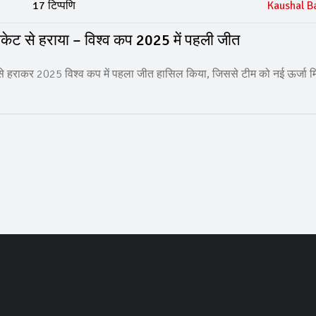
17 टिप्पणि
Kaushal B
विकेट से हराया – विश्व कप 2025 में पहली जीत
केट से हराकर 2025 विश्व कप में पहला जीत हासिल किया, जिससे टीम को नई ऊर्जा 