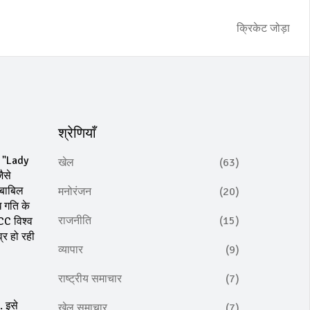
क्रिकेट जोड़ा
श्रेणियाँ
र "Lady
खेल
(63)
ैसे
जबाबिल
मनोरंजन
(20)
 गति के
राजनीति
(15)
ICC विश्व
व्र हो रही
व्यापार
(9)
राष्ट्रीय समाचार
(7)
. इसे
खेल समाचार
(7)