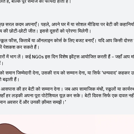
हैं, बल्कि पूरे समाज को फायदा होता है।
कुछ सरल कदम अपनाएँ। पहले, अपने घर में या सोशल मीडिया पर बेटी की कहानिया
्य की छोटी‑छोटी जीत। इससे दूसरों को प्रेरणा मिलेगी।
ं तो स्कूल फीस, किताबें या ऑनलाइन कोर्स के लिए बजट बनाएँ। यदि आप किसी दोस्त
िप की पेशकश कर सकते हैं।
ों में भाग लें। कई NGOs इस दिन विशेष इवेंट्स आयोजित करती हैं – जहाँ आप 
ैं।
ी को समान जिम्मेदारी देना, उसकी राय को सम्मान देना, या सिर्फ ‘धन्यवाद’ कहकर
बढ़ाती हैं।
 आसपास की हर बेटी को सम्मान देना। जब आप सामाजिक मंचों, स्कूलों या कार्यस्थल
 जहाँ हर लड़की अपना पूरा पोटेंशियल यूज़ कर सके। बेटी दिवस सिर्फ एक दावत नही
 समान अवसर दें और उनकी क़ीमत समझें।’