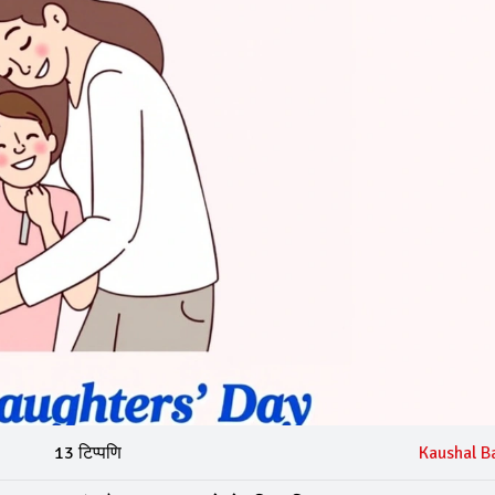
13 टिप्पणि
Kaushal B