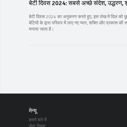
बेटी दिवस 2024: सबसे अच्छे संदेश, उद्धरण,
बेटी दिवस 2024 का अनुकरण करते हुए, इस लेख में दिल को छू ल
बेटियों के द्वारा परिवार में लाए गए प्यार, शक्ति और प्रकाश की
मनाया जाता है।
मेन्यू
हमारे बारे में
सेवा नियम