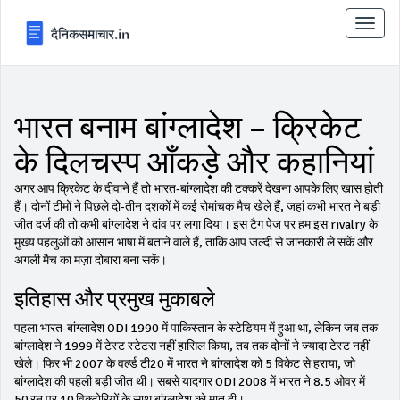
टॉगल
से
संचालि
करना
भारत बनाम बांग्लादेश – क्रिकेट
के दिलचस्प आँकड़े और कहानियां
अगर आप क्रिकेट के दीवाने हैं तो भारत‑बांग्लादेश की टक्करें देखना आपके लिए खास होती
हैं। दोनों टीमों ने पिछले दो‑तीन दशकों में कई रोमांचक मैच खेले हैं, जहां कभी भारत ने बड़ी
जीत दर्ज की तो कभी बांग्लादेश ने दांव पर लगा दिया। इस टैग पेज पर हम इस rivalry के
मुख्य पहलुओं को आसान भाषा में बताने वाले हैं, ताकि आप जल्दी से जानकारी ले सकें और
अगली मैच का मज़ा दोबारा बना सकें।
इतिहास और प्रमुख मुकाबले
पहला भारत‑बांग्लादेश ODI 1990 में पाकिस्तान के स्टेडियम में हुआ था, लेकिन जब तक
बांग्लादेश ने 1999 में टेस्ट स्टेटस नहीं हासिल किया, तब तक दोनों ने ज्यादा टेस्ट नहीं
खेले। फिर भी 2007 के वर्ल्ड टी20 में भारत ने बांग्लादेश को 5 विकेट से हराया, जो
बांग्लादेश की पहली बड़ी जीत थी। सबसे यादगार ODI 2008 में भारत ने 8.5 ओवर में
50 रन पर 10 विक्टोरियों के साथ बांग्लादेश को मात दी।