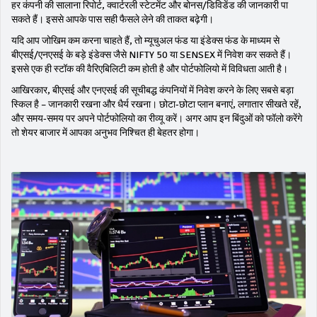
हर कंपनी की सालाना रिपोर्ट, क्वार्टरली स्टेटमेंट और बोनस/डिविडेंड की जानकारी पा
सकते हैं। इससे आपके पास सही फैसले लेने की ताकत बढ़ेगी।
यदि आप जोखिम कम करना चाहते हैं, तो म्यूचुअल फंड या इंडेक्स फंड के माध्यम से
बीएसई/एनएसई के बड़े इंडेक्स जैसे NIFTY 50 या SENSEX में निवेश कर सकते हैं।
इससे एक ही स्टॉक की वैरिएबिलिटी कम होती है और पोर्टफोलियो में विविधता आती है।
आखिरकार, बीएसई और एनएसई की सूचीबद्ध कंपनियों में निवेश करने के लिए सबसे बड़ा
स्किल है – जानकारी रखना और धैर्य रखना। छोटा‑छोटा प्लान बनाएं, लगातार सीखते रहें,
और समय‑समय पर अपने पोर्टफोलियो का रीव्यू करें। अगर आप इन बिंदुओं को फॉलो करेंगे
तो शेयर बाजार में आपका अनुभव निश्चित ही बेहतर होगा।