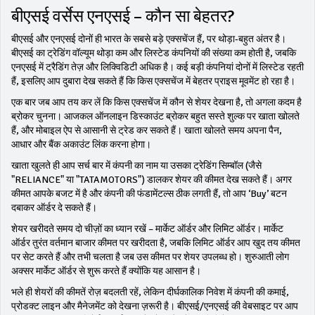
बीएसई वर्सेस एनएसई – कौन सा बेहतर?
बीएसई और एनएसई दोनों ही भारत के सबसे बड़े एक्सचेंज हैं, पर थोड़ा‑बहुत अंतर है।
बीएसई का ट्रेडिंग वॉल्यूम थोड़ा कम और लिस्टेड कंपनियों की संख्या कम होती है, जबकि
एनएसई में ट्रैडिंग तेज़ और लिक्विडिटी अधिक है। कई बड़ी कंपनियां दोनों में लिस्टेड रहती
हैं, इसलिए आप दुबारा देख सकते हैं कि किस एक्सचेंज में बेहतर प्राइस मूवमेंट हो रहा है।
एक बार जब आप तय कर लें कि किस एक्सचेंज में कौन से शेयर देखना है, तो अगला कदम है
ब्रोकर चुनना। आजकल ऑनलाइन डिस्काउंट ब्रोकर बहुत सस्ते शुल्क पर खाता खोलते
हैं, और मोबाइल ऐप से आसानी से ट्रेड कर सकते हैं। खाता खोलते समय अपना पैन,
आधार और बैंक अकाउंट लिंक करना होगा।
खाता खुलते ही आप सर्च बार में कंपनी का नाम या उसका ट्रेडिंग सिम्बॉल (जैसे
"RELIANCE" या "TATAMOTORS") डालकर शेयर की कीमत देख सकते हैं। अगर
कीमत आपके बजट में है और कंपनी की फंडामेंटल्स ठीक लगती हैं, तो आप ‘Buy’ बटन
दबाकर ऑर्डर दे सकते हैं।
शेयर खरीदते समय दो चीज़ों का ध्यान रखें – मार्केट ऑर्डर और लिमिट ऑर्डर। मार्केट
ऑर्डर तुरंत वर्तमान बाजार कीमत पर खरीदता है, जबकि लिमिट ऑर्डर आप खुद तय कीमत
पर सेट करते हैं और तभी चलता है जब उस कीमत पर शेयर उपलब्ध हो। शुरुआती लोग
अक्सर मार्केट ऑर्डर से शुरू करते हैं क्योंकि यह आसान है।
भले ही शेयरों की कीमतें रोज़ बदलती रहें, लेकिन दीर्घकालिक निवेश में कंपनी की कमाई,
प्रोडक्ट लाइन और मैनेजमेंट को देखना ज़रूरी है। बीएसई/एनएसई की वेबसाइट पर आप