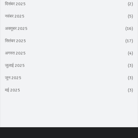
दिसंबर 2025
(2)
नवंबर 2025
(5)
अक्तूबर 2025
(16)
सितंबर 2025
(17)
अगस्त 2025
(4)
जुलाई 2025
(3)
जून 2025
(3)
मई 2025
(3)