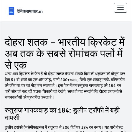
टॉगल
से
संचालि
करना
दोहरा शतक – भारतीय क्रिकेट में
अब तक के सबसे रोमांचक पलों में
से एक
अगर आप क्रिकेट के फैन हैं तो दोहरा शतक देखना आपके दिल की धड़कन को दोगुना कर
देता है। दो अंकों का एक और जोड़, यानी 200+runs, सिर्फ एक आंकड़ा नहीं, बल्कि टीम
की जीत या हार का मोड़ बन सकता है। इस पेज में हम रुतुराज गायकवाड़ की 184‑रन
पारी और जो रूट की शतक‑शिकारी को देखेंगे, साथ ही यह समझेंगे कि दोहरा शतक कैसे
चयनकर्ताओं को प्रभावित करता है।
रुतुराज गायकवाड़ का 184: डुलीप ट्रॉफी में बड़ी
वापसी
डुलीप ट्रॉफी के सेमीफाइनल में रुतुराज ने 206 गेंदों पर 184 रन बनाए। यह पारी वेस्ट