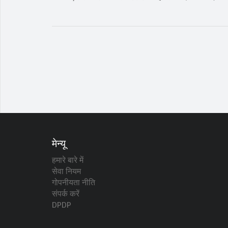
मेन्यू
हमारे बारे में
सेवा नियम
गोपनीयता नीति
संपर्क करें
DPDP