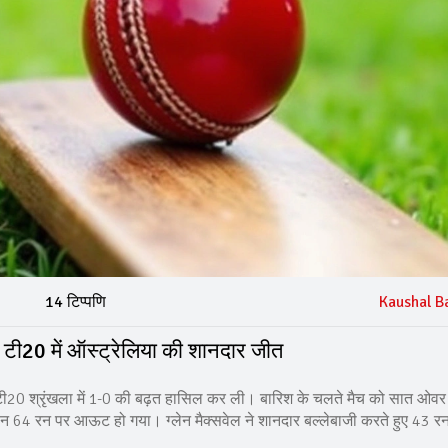
14 टिप्पणि
Kaushal B
 टी20 में ऑस्ट्रेलिया की शानदार जीत
की टी20 श्रृंखला में 1-0 की बढ़त हासिल कर ली। बारिश के चलते मैच को सात ओव
तान 64 रन पर आऊट हो गया। ग्लेन मैक्सवेल ने शानदार बल्लेबाजी करते हुए 43 