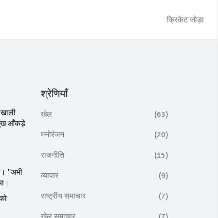
क्रिकेट जोड़ा
श्रेणियाँ
ा खाली
खेल
(63)
ुख आँकड़े
मनोरंजन
(20)
राजनीति
(15)
या। "अभी
व्यापार
(9)
िया।
राष्ट्रीय समाचार
(7)
 को
खेल समाचार
(7)