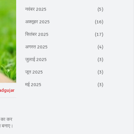
नवंबर 2025
(5)
अक्तूबर 2025
(16)
सितंबर 2025
(17)
अगस्त 2025
(4)
जुलाई 2025
(3)
जून 2025
(3)
मई 2025
(3)
adgujar
र का कर
रन बनाए।