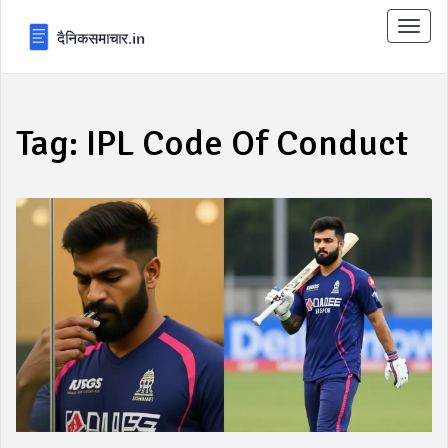
टॉगल
से
संचालि
करना
Tag: IPL Code Of Conduct