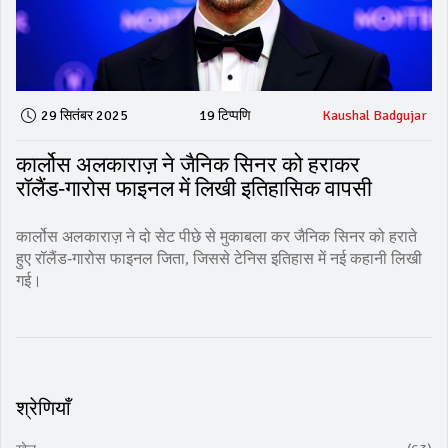
29 सितंबर 2025
19 टिप्पणि
Kaushal Badgujar
कार्लोस अलकाराज़ ने जैनिक सिनर को हराकर
रॉलैंड‑गारोस फाइनल में लिखी इतिहासिक वापसी
कार्लोस अलकाराज़ ने दो सेट पीछे से मुकाबला कर जैनिक सिनर को हराते
हुए रॉलैंड‑गारोस फाइनल जिता, जिससे टेनिस इतिहास में नई कहानी लिखी
गई।
श्रेणियाँ