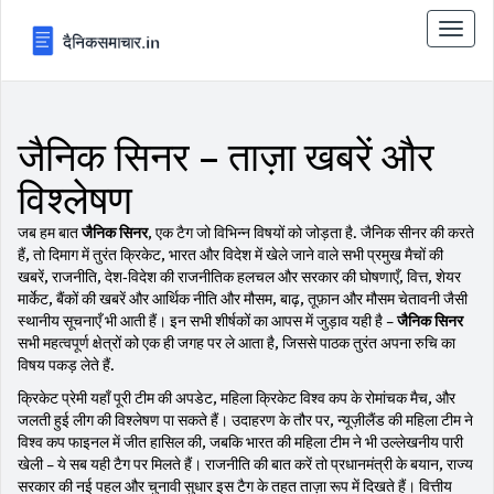
टॉगल
से
संचालि
करना
जैनिक सिनर – ताज़ा खबरें और
विश्लेषण
जब हम बात
जैनिक सिनर
,
एक टैग जो विभिन्न विषयों को जोड़ता है
.
जैनिक सीनर
की करते
हैं, तो दिमाग में तुरंत
क्रिकेट
,
भारत और विदेश में खेले जाने वाले सभी प्रमुख मैचों की
खबरें
,
राजनीति
,
देश‑विदेश की राजनीतिक हलचल और सरकार की घोषणाएँ
,
वित्त
,
शेयर
मार्केट, बैंकों की खबरें और आर्थिक नीति
और
मौसम
,
बाढ़, तूफ़ान और मौसम चेतावनी जैसी
स्थानीय सूचनाएँ
भी आती हैं। इन सभी शीर्षकों का आपस में जुड़ाव यही है –
जैनिक सिनर
सभी महत्वपूर्ण क्षेत्रों को एक ही जगह पर ले आता है, जिससे पाठक तुरंत अपना रुचि का
विषय पकड़ लेते हैं.
क्रिकेट प्रेमी यहाँ पूरी टीम की अपडेट, महिला क्रिकेट विश्व कप के रोमांचक मैच, और
जलती हुई लीग की विश्लेषण पा सकते हैं। उदाहरण के तौर पर, न्यूज़ीलैंड की महिला टीम ने
विश्व कप फाइनल में जीत हासिल की, जबकि भारत की महिला टीम ने भी उल्लेखनीय पारी
खेली – ये सब यही टैग पर मिलते हैं। राजनीति की बात करें तो प्रधानमंत्री के बयान, राज्य
सरकार की नई पहल और चुनावी सुधार इस टैग के तहत ताज़ा रूप में दिखते हैं। वित्तीय