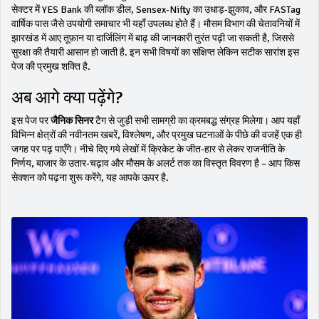
सेक्टर में YES Bank की ब्लॉक डील, Sensex‑Nifty का उधाड़‑झुकाव, और FASTag
वार्षिक पास जैसे उपयोगी समाचार भी यहाँ उपलब्ध होते हैं। मौसम विभाग की चेतावनियों में
झारखंड में आए तूफ़ान या दार्जिलिंग में बाढ़ की जानकारी तुरंत पढ़ी जा सकती है, जिससे
सुरक्षा की तैयारी आसान हो जाती है. इन सभी विषयों का संक्षिप्त लेकिन सटीक सारांश इस
पेज की प्रमुख शक्ति है.
अब आगे क्या पढ़ेंगे?
इस पेज पर
जैनिक सिनर
टैग से जुड़ी सभी सामग्री का क्रमबद्ध संग्रह मिलेगा। आप यहाँ
विभिन्न क्षेत्रों की नवीनतम खबरें, विश्लेषण, और प्रमुख घटनाओं के पीछे की वजहें एक ही
जगह पर पढ़ पाएँगे। नीचे दिए गये लेखों में क्रिकेट के जीत‑हार से लेकर राजनीति के
निर्णय, बाजार के उतार‑चढ़ाव और मौसम के अलर्ट तक का विस्तृत विवरण है – आप किस
सेक्शन को पढ़ना शुरू करेंगे, यह आपके ऊपर है.