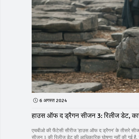
6 अगस्त 2024
हाउस ऑफ द ड्रैगन सीजन 3: रिलीज डेट, कास्ट
एचबीओ की फैंटेसी सीरीज 'हाउस ऑफ द ड्रैगन' के तीसरे सीजन के
सीजन 3 की रिलीज डेट की आधिकारिक घोषणा नहीं की गई है, लेकि