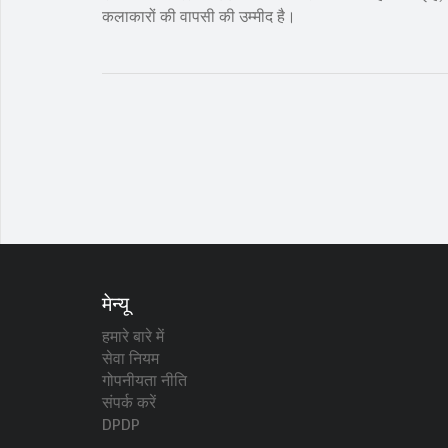
कलाकारों की वापसी की उम्मीद है।
मेन्यू
हमारे बारे में
सेवा नियम
गोपनीयता नीति
संपर्क करें
DPDP