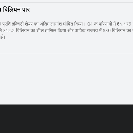
30 बिलियन पार
₹30 प्रति इक्विटी शेयर का अंतिम लाभांश घोषित किया। Q4 के परिणामों में ₹64,479
 ने $12.2 बिलियन का डील हासिल किया और वार्षिक राजस्व में $30 बिलियन का
 गई।