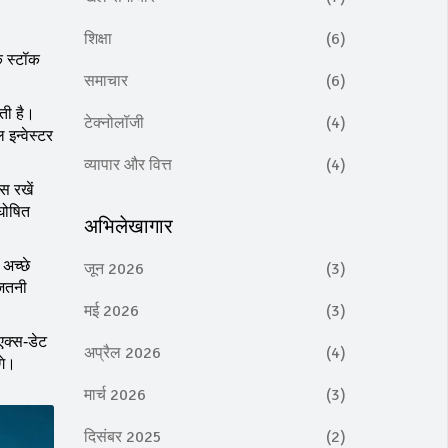
शिक्षा
(6)
ि स्टॉक
समाचार
(6)
ती है।
टेक्नोलॉजी
(4)
इन्वेस्टर
व्यापार और वित्त
(4)
स रखें
घोषित
अभिलेखागार
अच्छे
जून 2026
(3)
जितनी
मई 2026
(3)
एक्स‑डेट
अप्रैल 2026
(4)
गे।
मार्च 2026
(3)
दिसंबर 2025
(2)