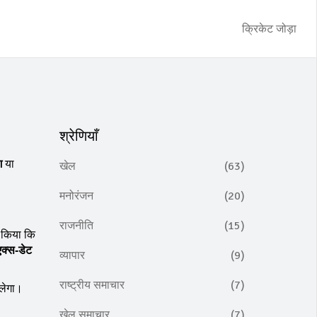
क्रिकेट जोड़ा
श्रेणियाँ
श
या
खेल
(63)
मनोरंजन
(20)
राजनीति
(15)
य किया कि
एक्स‑डेट
व्यापार
(9)
राष्ट्रीय समाचार
(7)
िलेगा।
खेल समाचार
(7)