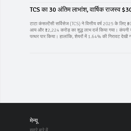
TCS का ₹30 अंतिम लाभांश, वार्षिक राजस्व $
टाटा कंसल्टेंसी सर्विसेज (TCS) ने वित्तीय वर्ष 2025 के लिए 
आय और ₹12,224 करोड़ का शुद्ध लाभ दर्ज किया गया। कंपनी
पत्थर पार किया। हालांकि, शेयरों में 1.64% की गिरावट देखी
मेन्यू
हमारे बारे में