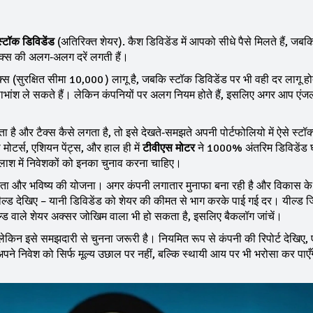
स्टॉक डिविडेंड
(अतिरिक्त शेयर). कैश डिविडेंड में आपको सीधे पैसे मिलते हैं, जबक
ं टैक्स की अलग‑अलग दरें लगती हैं।
स (सुरक्षित सीमा 10,000 ₹) लागू है, जबकि स्टॉक डिविडेंड पर भी वही दर लागू हो
ंश ले सकते हैं। लेकिन कंपनियों पर अलग नियम होते हैं, इसलिए अगर आप एंजल 
ै और टैक्स कैसे लगता है, तो इसे देखते‑समझते अपनी पोर्टफोलियो में ऐसे स्टॉक्
मोटर्स, एशियन पेंट्स, और हाल ही में
टीवीएस मोटर
ने 1000% अंतरिम डिविडेंड 
लाश में निवेशकों को इनका चुनाव करना चाहिए।
्रदता और भविष्य की योजना। अगर कंपनी लगातार मुनाफा बना रही है और विकास के 
ंड यील्ड देखिए – यानी डिविडेंड को शेयर की कीमत से भाग करके पाई गई दर। यील्ड 
ल्ड वाले शेयर अक्सर जोखिम वाला भी हो सकता है, इसलिए बैकलॉग जांचें।
, लेकिन इसे समझदारी से चुनना जरूरी है। नियमित रूप से कंपनी की रिपोर्ट देखिए, 
ने निवेश को सिर्फ मूल्य उछाल पर नहीं, बल्कि स्थायी आय पर भी भरोसा कर पाएँ