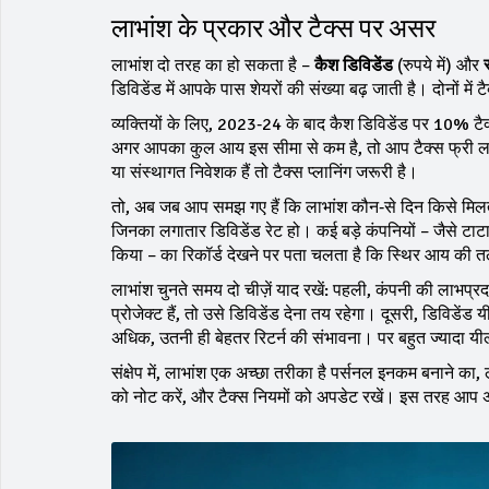
लाभांश के प्रकार और टैक्स पर असर
लाभांश दो तरह का हो सकता है –
कैश डिविडेंड
(रुपये में) और
डिविडेंड में आपके पास शेयरों की संख्या बढ़ जाती है। दोनों मे
व्यक्तियों के लिए, 2023‑24 के बाद कैश डिविडेंड पर 10% टैक्
अगर आपका कुल आय इस सीमा से कम है, तो आप टैक्स फ्री लाभा
या संस्थागत निवेशक हैं तो टैक्स प्लानिंग जरूरी है।
तो, अब जब आप समझ गए हैं कि लाभांश कौन‑से दिन किसे मिलता ह
जिनका लगातार डिविडेंड रेट हो। कई बड़े कंपनियों – जैसे टाटा 
किया – का रिकॉर्ड देखने पर पता चलता है कि स्थिर आय की त
लाभांश चुनते समय दो चीज़ें याद रखें: पहली, कंपनी की लाभप
प्रोजेक्ट हैं, तो उसे डिविडेंड देना तय रहेगा। दूसरी, डिविडे
अधिक, उतनी ही बेहतर रिटर्न की संभावना। पर बहुत ज्यादा यी
संक्षेप में, लाभांश एक अच्छा तरीका है पर्सनल इनकम बनाने का
को नोट करें, और टैक्स नियमों को अपडेट रखें। इस तरह आप अप