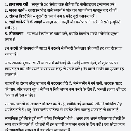
1.
हाथ साफ रखें
– साबुन से 20 सेकंड तक धोएँ या हैंड सैनीटाइज़र इस्तेमाल करें।
2.
मास्क पहनें
– खासकर भीड़ वाले स्थानों में और जब आप बीमार महसूस कर रहे हों।
3.
सोशल डिस्टेंसिंग
– दूसरों से कम से कम 6 फीट दूरी बनाकर रखें।
4.
सही खाने‑पीने की आदतें
– ताज़ा फल, सब्ज़ी और पर्याप्त पानी रखें, जिससे इम्यूनिटी
बनी रहे।
5.
टीकाकरण
– उपलब्ध वैक्सीन को फॉलो करें, क्योंकि वैक्सीन सबसे भरोसेमंद सुरक्षा
कवच है।
इन कदमों को रोज़मर्रा की आदत में बदलने से बीमारी के फैलाव को काफी हद तक रोका जा
सकता है।
अगर आपको बुखार, खांसी या सांस में कठिनाई जैसा कोई लक्षण दिखे, तो तुरंत घर पर
क्वारंटाइन करें और स्थानीय स्वास्थ्य केंद्र से संपर्क करें। देर करने से रोग का प्रसार बढ़
सकता है।
महामारी के दौरान घरेलू उपचार भी मददगार होते हैं, जैसे नसीब में गर्म पानी, अदरक‑शहद
की चाय, और हल्का सूप। लेकिन ये सिर्फ लक्षण कम करने के लिए हैं, असली इलाज डॉक्टर
के पास ही देना चाहिए।
समाचार स्रोतों को लगातार मॉनिटर करते रहें, क्योंकि नई जानकारी और दिशानिर्देश रोज़
अपडेट होते हैं। बहु‑विश्वासनीय पोर्टल्स से अपडेट लेना फालतू अफवाहों से बचाता है।
सामाजिक दूरी सिर्फ दूरी नहीं, बल्कि जिम्मेदारी भी है। अगर आप अपने परिवार या दोस्तों के
साथ बाहर निकलते हैं, तो उन्हें भी इन उपायों का पालन करने के लिए कहें। एक छोटा कदम
पूरे सामुदायिक स्वास्थ्य में बड़ा अंतर ला सकता है।