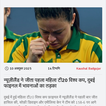
10 अक्तूबर 2025
14 टिप्पणि
Kaushal Badgujar
न्यूज़ीलैंड ने जीता पहला महिला टी20 विश्व कप, दुबई
फाइनल में भावनाओं का तड़का
दुबई में हुई महिला टी20 विश्व कप फ़ाइनल में न्यूज़ीलैंड ने पहली बार जीत
हासिल की, सोफ़ी डिवाइन और एमीलिया केर ने टीम को 158‑6 पर आगे