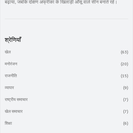
बढ़ाया, जबकि दक्षिण अफ्रीका के खिलाड़ी आँसू वाले सीन बनाते रहे।
श्रेणियाँ
खेल
(63)
मनोरंजन
(20)
राजनीति
(15)
व्यापार
(9)
राष्ट्रीय समाचार
(7)
खेल समाचार
(7)
शिक्षा
(6)