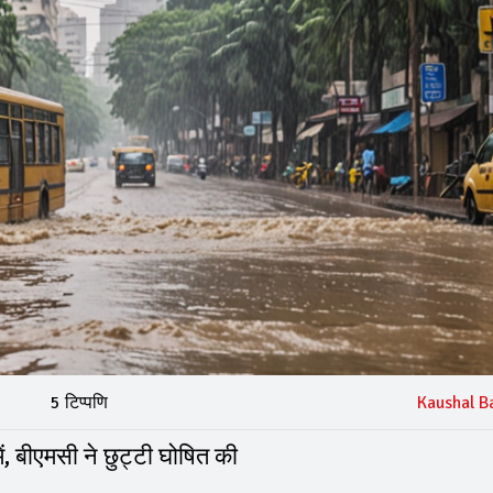
5 टिप्पणि
Kaushal B
ं, बीएमसी ने छुट्टी घोषित की