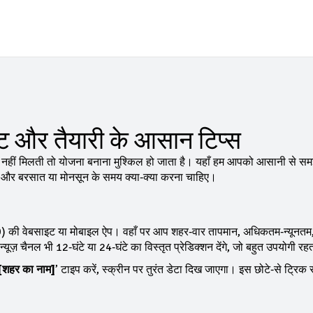
डेट और तैयारी के आसान टिप्स
नहीं मिलती तो योजना बनाना मुश्किल हो जाता है। यहाँ हम आपको आसानी से समझ
 है, और बरसात या मोनसून के समय क्या‑क्या करना चाहिए।
MD) की वेबसाइट या मोबाइल ऐप। वहाँ पर आप शहर‑वार तापमान, अधिकतम‑न्यूनतम
ज़ चैनल भी 12‑घंटे या 24‑घंटे का विस्तृत प्रेडिक्शन देंगे, जो बहुत उपयोगी रह
न [शहर का नाम]
’ टाइप करें, स्क्रीन पर तुरंत डेटा दिख जाएगा। इस छोटे‑से ट्रिक