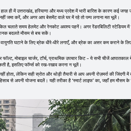
ै। हाल ही में उत्तराखंड, हरियाणा और मध्य प्रदेश में भारी बारिश के कारण कई जग
ं जमा करें, और अगर आप बेसमेंट वाले घर में रहे तो पम्प लगाना मत भूलें।
िल चलाते समय हेलमेट और रेनकोट अवश्य पहनें। अगर रेंडरबिलिटी स्टेडियम में
 अचानक बदलते मौसम से बच सकें।
 वायुगति घटाने के लिए ब्रेक धीरे‑धीरे लगाएँ, और ब्रेक का असर कम कराने के लि
 फॉल्ट, मोबाइल चार्जर, टॉर्च, प्राथमिक उपचार किट – ये सभी चीजें आपातकाल म
कती है, इसलिए फॉर्म्स को रख-रखाव करना न भूलें।
ीं होता, लेकिन सही स्रोत और थोड़ी तैयारी से आप अपनी रोज़मर्रा की जिंदगी में 
हिसाब से अपनी योजना बदलें। यही तरीका है ‘स्मार्ट लाइफ’ का, जहाँ हम मौसम क