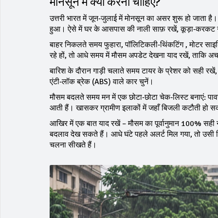
मॉनसून में क्या करना चाहिए?
उत्तरी भारत में जून‑जुलाई में मोनसून का असर शुरू हो जाता ह
हुआ। ऐसे में घर के आसपास की नाली साफ़ रखें, कूड़ा‑करकट नही
बाहर निकलते समय फुहारा, पॉलिटिकली‑थिंकटिंग , मोटर साइक
रहे हों, तो आधे समय में मौसम अपडेट देखना याद रखें, ताकि
बारिश के दौरान गाड़ी चलाते समय टायर के प्रेशर को सही रखें,
एंटी‑लॉक ब्रेक (ABS) वाले कार चुनें।
मौसम बदलते समय मन में एक छोटा‑छोटा चेक‑लिस्ट बनाएं: पावर
आती हैं। खासकर ग्रामीण इलाकों में जहाँ बिजली कटौती हो स
आखिर में एक बात याद रखें – मौसम का पूर्वानुमान 100% सही नह
बदलाव देख सकते हैं। आधे घंटे पहले अलर्ट मिल गया, तो उसी 
चलना सीखते हैं।