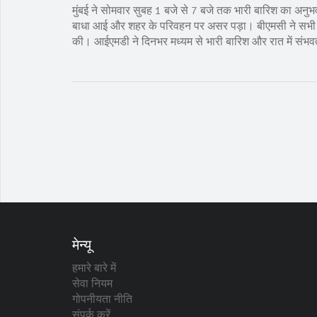
मुंबई ने सोमवार सुबह 1 बजे से 7 बजे तक भारी बारिश का अनुभ
बाधा आई और शहर के परिवहन पर असर पड़ा। बीएमसी ने सभी बी
की। आईएमडी ने दिनभर मध्यम से भारी बारिश और रात में संभवत
मेन्यू
हमारे बारे में
सेवा नियम
गोपनीयता नीति
संपर्क करें