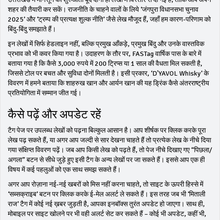
शहर की तैयारी कर सकें। राजनीति के चाहने वालों के लिये ‘जंगपुरा विधानसभा चुनाव
2025’ और ‘ट्रम्प की प्रत्यक्ष शुल्क नीति’ जैसे लेख मौजूद हैं, जहाँ हम कारण‑परिणाम को
बिंदु‑बिंदु समझाते हैं।
इन लेखों में सिर्फ हेडलाइन नहीं, बल्कि प्रमुख आँकड़े, प्रमुख बिंदु और उनके वास्तविक
प्रभाव को भी कवर किया गया है। उदाहरण के तौर पर, FASTag वार्षिक पास के बारे में
बताया गया है कि कैसे 3,000 रुपये में 200 ट्रिप्स या 1 साल की वैधता मिल सकती है,
जिससे टोल पर बचत और सुविधा दोनों मिलती है। इसी प्रकार, ‘D'YAVOL Whisky’ के
विवरण में हमने बताया कि शाहरुख खान और आर्यन खान की यह ड्रिंक कैसे अंतरराष्ट्रीय
प्रतियोगिता में सम्मान जीत गई।
कैसे पढ़ें और अपडेट रहें
टैग पेज पर उपलब्ध लेखों को पढ़ना बिल्कुल आसान है। आप शीर्षक पर क्लिक करके पूरा
लेख पढ़ सकते हैं, या अगर आप जल्दी से सार देखना चाहते हैं तो प्रत्येक लेख के नीचे दिया
गया संक्षिप्त विवरण पढ़ें। जब आप किसी लेख को पढ़ते हैं, तो पेज नीचे दिखाए गए “पिछला/
अगला” बटन से सीधे जुड़े हुए इसी टैग के अन्य लेखों पर जा सकते हैं। इससे आप एक ही
विषय में कई पहलुओं को एक साथ समझ सकते हैं।
अगर आप रोज़ाना नई‑नई खबरों को मिस नहीं करना चाहते, तो साइट के ऊपरी हिस्से में
‘सब्सक्राइब’ बटन पर क्लिक करके ई‑मेल अलर्ट ले सकते हैं। इस तरह जब भी ‘मिताली
राज’ टैग में कोई नई ख़बर जुड़ती है, आपका इनबॉक्स तुरंत अपडेट हो जाएगा। साथ ही,
मोबाइल पर साइट खोलने पर भी वही अलर्ट सेट कर सकते हैं – कोई भी अपडेट, कहीं भी,