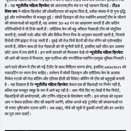
है – यह
न्यूज़ीलैंड महिला क्रिकेट
को अंतरराष्ट्रीय मंच पर नई पहचान दिलाई।
टी20
विश्व कप
ने महिला क्रिकेट की लोकप्रियता को बढ़ावा दिया है, दर्शक संख्या में दो गुना वृद्धि
हुई और स्पॉन्सरशिप भी मजबूत हुई। सोफी डिवाइन की तेज़ स्कोरिंग क्षमताएँ टीम के जीतने
की संभावनाओं को बढ़ाती हैं; वह अक्सर 30‑40 रन का आक्रमण करती हैं और कठिन
परिस्थितियों में भी टिके रहती हैं। एमीलिया केर की बहु‑कौशल गेंदबाज़ी टीम को संतुलित
करती है; उसकी स्लो‑ऑफ़ गति और विविध स्पिन पिच के अनुसार बदलती रहती है, जिससे
विरोधी टीमें झंझट में पड़ जाती हैं। दुबई की तेज़ पिचें बैटरों की तेज़ रनिंग को प्रोत्साहित
करती हैं, लेकिन साथ ही तेज़ गेंदबाज़ी को भी चुनौती देती हैं, इसलिए यहाँ जीत‑हार अक्सर
छोटे अंतर में तय होती है। इन सभी कारकों को मिलाकर देखे तो
न्यूज़ीलैंड महिला क्रिकेट
की आगे की यात्रा में स्थिरता, युवा प्रतिभा और रणनीतिक प्लानिंग प्रमुख भूमिका निभाएंगे।
आने वाले सीजन में टीम को नई टैलेंट के साथ मिश्रित करना होगा, इसलिए selectors को
स्काउटिंग पर ध्यान देना चाहिए। वर्तमान में सोफी डिवाइन और एमीलिया केर के अलावा
मिचेल स्टार्क की तेज़ बॉलिंग और एलिसा हीली की विकेट‑कीपिंग भी टीम को बहुमुखी बनाती
है – यह दिखाता है कि
न्यूज़ीलैंड महिला क्रिकेट
केवल एक ही खिलाड़ी पर निर्भर नहीं है,
बल्कि एक मजबूत समूह के रूप में आगे बढ़ रही है। आप नीचे दिए गए लेखों में मैच रिपोर्ट,
खिलाड़ियों की बायोग्राफी, और टर्निंग‑पॉइंट्स के विश्लेषण पाएँगे। इस संग्रह को पढ़कर
आप न केवल हालिया जीत की कहानी जानेंगे, बल्कि अगले बड़े टूर्नामेंट की संभावनाओं पर
भी स्पष्ट दृष्टिकोण प्राप्त करेंगे। अब आइए, नीचे की सूची में डुबकी लगाएँ और हर अपडेट
का पूरा लाभ उठाएँ।