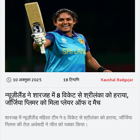
10 अक्तूबर 2025
18 टिप्पणि
Kaushal Badgujar
न्यूज़ीलैंड ने शारजह में 8 विकेट से श्रीलंका को हराया,
जॉर्जिया प्लिमर को मिला प्लेयर ऑफ द मैच
शारजह में न्यूज़ीलैंड महिला टीम ने 8 विकेट से श्रीलंका को हराया, जॉर्जिया
प्लिमर की तेज़ अर्धसदी ने जीत को पक्का किया।