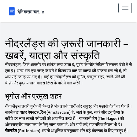
टॉगल
से
संचालि
करना
नीदरलैंड्स की ज़रूरी जानकारी –
खबरें, यात्रा और संस्कृति
नीदरलैंड्स, जिसे आमतौर पर हॉलैंड कहा जाता है, यूरोप के छोटे लेकिन दिलचस्प देशों में से
एक है। अगर आप इस जगह के बारे में दिलचस्प बातें या यात्रा की योजना बना रहे हैं, तो
आप सही जगह पर आए हैं। यहाँ हम नीदरलैंड्स की भूगोल, प्रमुख शहर, खाने‑पीने की
चीज़ें और कुछ आसान यात्रा टिप्स के बारे में बात करेंगे।
भूगोल और प्रमुख शहर
नीदरलैंड्स उत्तरी यूरोप में स्थित है और इसके चारों ओर समुद्र और पड़ोसी देशों का घेरा है।
सबसे बड़ा शहर
ऐमस्टरڈॅम्
(Amsterdam) है, जहाँ के पुल, नहरें और ट्यूलिप्स के
बग़ीचे हर साल लाखों पर्यटकों को आकर्षित करते हैं। राजधानी
हैग
(The Hague) को
अंतरराष्ट्रीय न्यायालय के लिए जाना जाता है, और यहाँ कई राजनयिक मिशन भी हैं।
रोटरडैम
(Rotterdam) अपनी आधुनिक वास्तुकला और बड़े बंदरगाह के लिए मशहूर है।