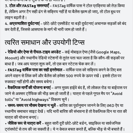
3.
टोल और FASTag समस्याएँ
– FASTag वार्षिक पास ने टोल प्रक्रिया को तेज़ किया
है, लेकिन अगर टैग सही ढंग से सक्रिय नहीं है या बैलेंस ख़त्म हो जाए, तो टोल बूथ पर
लाइन बढ़ती है।
4.
अप्रत्याशित दुर्घटनाएं
– छोटे‑छोटे एक्सीडेंट या बड़ी दुर्घटनाएं अचानक सड़कों को बंद
कर देती हैं, जिससे आसपास के मार्ग भी भारी जाम हो जाते हैं।
त्वरित समाधान और उपयोगी टिप्स
•
रेडियो और ऐप्स से रीयल‑टाइम अपडेट
– कई मोबाइल ऐप्स (जैसे Google Maps,
Moovit) और स्थानीय रेडियो स्टेशनों से तुरंत पता चल जाता है कि कौन-सी सड़कों पर
बाधा है। जब आप यात्रा शुरू करें, तो एक बार स्टेटस चेक कर लें।
•
FASTag वार्षिक पास का सही इस्तेमाल
– वार्षिक पास को सक्रिय करने के लिए बस
अपने वाहन से लिंक करें और बैलेंस को हमेशा 500 रुपये के ऊपर रखें। इससे टोल पर
रुकावट नहीं होगी और समय बचेगा।
•
वैकल्पिक मार्गों की योजना बनाएं
– अगर मुख्य हाईवे बंद है, तो लोकल रोड या बाईपास पर
जाने से अक्सर ट्रैफिक की भीड़ कम हो जाती है। यात्रा से पहले गूगल मैप पर "Avoid
tolls" या "Avoid highways" विकल्प चुनें।
•
समय‑समय पर मौसम देखना न भूलें
– बारिश का पूर्वानुमान जानने के लिए IMD ऐप या
स्थानीय समाचार साइट देखें। यदि भारी बारिश की संभावना है तो वैकल्पिक दिन या रात की
यात्रा की योजना बनाएं।
•
जैविक रूप से यात्रा करें
– बहुत सारी दूरी छोटे‑छोटे बर्डन, साइकिल या सार्वजनिक
ट्रांसपोर्ट से तय की जा सकती है। ये न केवल बचत करते हैं, बल्कि भीड़ से भी बचाते हैं।