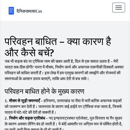
टॉगल
से
संचालि
करना
परिवहन बाधित – क्या कारण है
और कैसे बचें?
जब भी सड़क बंद या ट्रैफिक जाम की खबर आती है, दिल से एक सवाल उठता है – मेरी
यात्रा कब ठीक होगी? भारत में मौसम, निर्माण कार्य और अचानक तकनीकी दिक्कतें अक्सर
परिवहन को बाधित करती हैं। इस लेख में हम प्रमुख कारणों को समझेंगे और रोजमर्रा की
समस्याओं के आसान उपाय बताएंगे, ताकि आप देरी से बच सकें।
परिवहन बाधित होने के मुख्य कारण
1.
मौसम से जुड़ी समस्याएँ
– हरियाणा, उत्तराखंड या रीवा में भारी बारिश अचानक सड़कों
को जलमग्न कर देती है। जलभराव के कारण कई हाईवे पर ट्रैफिक रुक जाता है, जिससे
यात्रा में घंटे‑घंटे की देरी हो सकती है।
2.
निर्माण और सड़क प्रतिबंध
– नए इन्फ्रास्ट्रक्चर प्रोजेक्ट, पुल विस्तार या रैंप सुधार
के कारण अक्सर लैनिंग बंद हो जाती है। ये बंदी आमतौर पर अग्रिम रूप से घोषित होती है,
पर कभी‑कभी बिना सूचना के भी हो जाती है।