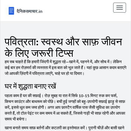
टॉगल
से
संचालि
करना
पवित्रता: स्वस्थ और साफ़ जीवन
के लिए जरूरी टिप्स
हम सब चाहते हैं कि हमारी जिंदगी में शुद्धता रहे—खाने में, पहनने में, और सोच में। लेकिन
कई बार हम रोज़मर्रा की व्यस्तता में इस बात को भूल जाते हैं। यहां कुछ आसान कदम बताएंगे
जो आपकी ज़िंदगी में पवित्रता लाएंगे, चाहे घर हो या दिमाग़।
घर में शुद्धता बनाए रखें
पहला काम है घर की सफ़ाई। रोज़ सुबह या रात में सिर्फ 10‑15 मिनट रुक कर फर्श,
किचन काउंटर और बाथरूम को पोंछे। बची हुई जगहों को बहु-उपयोगी सफ़ाई झाड़ू से साफ़
करें, इससे धूल कम जमा होगी। अगर आप फ़ास्टैग वार्षिक पास जैसी सुविधा का उपयोग
करते हैं, तो टोल पेइंट पर कम समय में आ सकते हैं, जिससे गाड़ी भी साफ़ रहेगी और आपका
समय भी बचेगा।
खाना बनाते समय साफ़ बर्तनों और कटलरी का इस्तेमाल करें। पुरानी चीज़ें और बासी खाने