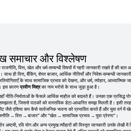
्रमुख समाचार और विश्लेषण
जनीति, वित्त, खेल और धर्म‑सम्बन्धी विषयों में गहरी जानकारी रखते हैं
की बात आत
 है। साथ ही
वित्त
,
बैंकिंग, शेयर बाजार, आर्थिक नीतियाँ और निवेश‑सम्बन्धी जानकार
रतियोगिताएँ
के साथ सामाजिक प्रभाव को देखना, और
धर्म
,
त्योहार, आध्यात्मिक 
ै। इस कारण
प्रवीण मिश्र
का नाम भरोसे के साथ जुड़ा हुआ है।
जहाँ नीति‑निर्माताओं के फैसले आर्थिक माहौल को बदलते हैं। उनका एक प्रसिद्ध पो
 समझाता है, जिससे पाठकों को वास्तविक डेटा‑आधारित समझ मिलती है। इसी तरह
ामेंट जैसे एशिया कप कैसे सार्वजनिक भावना को प्रभावित करते हैं और युवा वर्ग में ख
ं: "राजनीति → वित्त → बाजार" और "खेल → सामाजिक प्रभाव → युवा प्रेरणा"।
र अष्टमी, रवि योग और अन्य प्रमुख त्यौहारों की विस्तृत जानकारी उनके लेखों में 