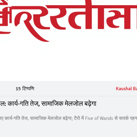
15 टिप्पणि
Kaushal B
: कार्य‑गति तेज, सामाजिक मेलजोल बढ़ेगा
ए कार्य‑गति तेज, सामाजिक मेलजोल बढ़ेगा; टैरो में Five of Wands से सतर्क रहन