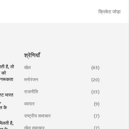
क्रिकेट जोड़ा
श्रेणियाँ
ी है, तो
खेल
(63)
ी
को
जागरूकता
मनोरंजन
(20)
राजनीति
(15)
स्ट भारत
,
व्यापार
(9)
ेल के
राष्ट्रीय समाचार
(7)
मिलती है,
खेल समाचार
(7)