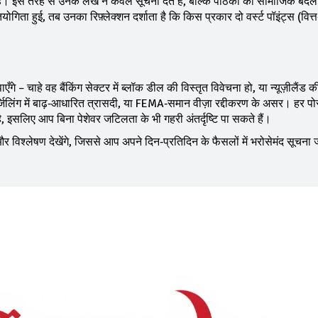
हैं। इस तरह से उनके लेख न केवल सूचना देते हैं, बल्कि पाठकों को सामाजिक बदल
गिता हुई, तब उनका रिफ़्लेक्शन दर्शाता है कि किस प्रकार दो वर्स्ट पॉइंट्स (वित्त‑
े – चाहे वह बैंकिंग सेक्टर में ब्लॉक डील की विस्तृत विवेचना हो, या न्यूज़ीलैंड 
जिलिंग में बाढ़‑आधारित त्रासदी, या FEMA‑समान वीज़ा रद्दीकरण के असर। हर पोस्
ै, इसलिए आप बिना पेशेवर जटिलता के भी गहरी अंतर्दृष्टि पा सकते हैं।
र विश्लेषण देखेंगे, जिससे आप अपने दिन‑प्रतिदिन के फैसलों में भरोसेमंद सूचना 