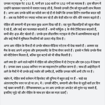
उनका स्ट्राइक रेट 152 है, यानी हर 100 बलों पर 152 रनों का मतलब है। इस सीज़न में
उन्होंने खासकर पावरप्ले में रफ़्तार पकड़ ली है, जिससे उनकी टीम को शुरुआती लाभ मिलता
है। अगर आप उनके फ़ॉर्म का फॉलो कर रहे हैं तो देखेंगे कि उनका हिटिंग तकनीक बदल रही
है – अब वह वैधीनी पर ज्यादा भरोसा कर रहे हैं और बेज़ी बॉल पर धीरे-धीरे रफ़्तार बढ़ाते हैं।
रोहित की कप्तानी भी इस साल कुछ अलग दिख रही है। वह युवा खिलाड़ियों को खुला मौका
दे रहे हैं, और कई बार फलसफ़ा बदलते हैं – कभी फॉर्मूला-1 के जैसे टैक्टिकल बदलते हैं,
कभी बीट-इज़-बीट खेलते हैं। उनके इस लीडरशिप स्टाइल से टीम में आत्मविश्वास बढ़ा है
और कई मैचों में मुश्किल स्थितियों को उलटा मोड़ दिया है।
अगर आप रोहित के फैंस हैं तो उनके सोशल मीडिया स्टेटस भी देख सकते हैं। अक्सर वह
मैच के बाद अपने अनुभव और इमप्रूवमेंट के टिप्स शेयर करते हैं। इससे न सिर्फ उनके फैंस
को मोटिवेशन मिलता है, बल्कि युवा बटर्स को भी सीख मिलती है।
आगे क्या है? आने वाले महीने में रोहित को ऑस्ट्रेलिया में दो टेस्ट्स और एक ODI में देखना
है। उनका लक्ष्य 1000 करियर रन का माइलस्टोन हासिल करना है। साथ ही आईपीएल में
आगे के मैचों में भी उनके हाई स्कोर की उम्मीद है, क्योंकि उनका फॉर्म अभी टॉप पर है।
संक्षेप में, रोहित शर्मा वर्तमान में क्रिकेट की दुनिया में बहुत हाई पर हैं – चाहे वह
अंतरराष्ट्रीय स्तर पर हो या IPL में। उनकी बॅटिंग, कप्तानी और फैंस से जुड़ी बातें हर दिन
नई खबर बनाती हैं। दैनिकसमाचार.in पर आप उनके हर अपडेट को तुरंत पढ़ सकते हैं,
इसलिए जुड़े रहें और रोहित के साथ हर खेल का मज़ा उठाएँ।