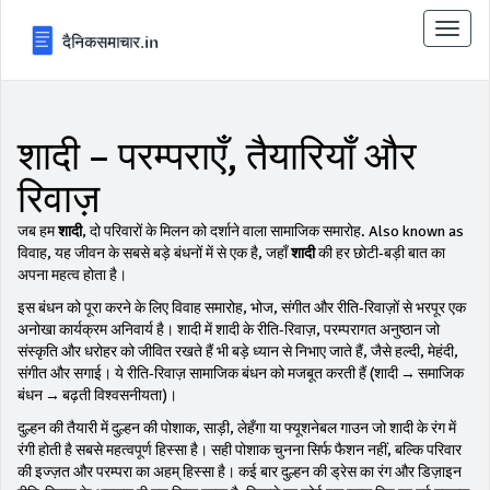
टॉगल
से
संचालि
करना
शादी – परम्पराएँ, तैयारियाँ और
रिवाज़
जब हम
शादी
,
दो परिवारों के मिलन को दर्शाने वाला सामाजिक समारोह
. Also known as
विवाह
, यह जीवन के सबसे बड़े बंधनों में से एक है, जहाँ
शादी
की हर छोटी‑बड़ी बात का
अपना महत्व होता है।
इस बंधन को पूरा करने के लिए
विवाह समारोह
,
भोज, संगीत और रीति‑रिवाज़ों से भरपूर एक
अनोखा कार्यक्रम
अनिवार्य है। शादी में
शादी के रीति-रिवाज़
,
परम्परागत अनुष्ठान जो
संस्कृति और धरोहर को जीवित रखते हैं
भी बड़े ध्यान से निभाए जाते हैं, जैसे हल्दी, मेहंदी,
संगीत और सगाई। ये रीति‑रिवाज़ सामाजिक बंधन को मजबूत करती हैं (शादी → समाजिक
बंधन → बढ़ती विश्वसनीयता)।
दुल्हन की तैयारी में
दुल्हन की पोशाक
,
साड़ी, लेहँगा या फ्यूशनेबल गाउन जो शादी के रंग में
रंगी होती है
सबसे महत्वपूर्ण हिस्सा है। सही पोशाक चुनना सिर्फ फैशन नहीं, बल्कि परिवार
की इज्ज़त और परम्परा का अहम् हिस्सा है। कई बार दुल्हन की ड्रेस का रंग और डिज़ाइन