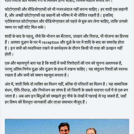
रीति‑रिवाज़ और मौसमी रंगों से मिलकर होना चाहिए, जिससे माहौल सजीव लगे।
फोटोग्राफी और वीडियोग्राफी को भी नजरअंदाज नहीं करना चाहिए। हर शादी एक कहानी
है, और अच्छी फ़ोटोग्राफी वह कहानी को भविष्य में भी जीवित रखती है। इसलिए
प्रोफेशनल फ़ोटोग्राफ़र और वीडियोग्राफ़र को पहले से बुक कर लेना चाहिए, ताकि उनको
समय पर सही शॉट मिल सके।
शादी के बाद के पहलू, जैसे कि भोजन का बँटवारा, उपहार और रिवाज़, भी योजना का हिस्सा
हैं। अक्सर दुल्हन के घर में reception और दूल्हे के घर में शादि के बाद का समारोह होता
है। इन सभी को व्यवस्थित रखने से कार्यक्रम के दौरान किसी भी तरह की उलझन नहीं
होती।
एक और महत्वपूर्ण बात यह है कि शादी में सभी रिश्तेदारों की राय को सुनना आवश्यक है,
परन्तु अंतिम निर्णय दूल्हा और दुल्हन के हाथ में रखना चाहिए। यह संतुलन रिश्तों को स्वस्थ
रखता है और सभी को समान महसूस कराता है।
अंत में, शादी सिर्फ दो व्यक्ति का मिलन नहीं, बल्कि दो परिवारों का मिलन है। यह सामाजिक
बंधन, रीति‑रिवाज़, और नियोजन का संगम है जो जिंदगी के सबसे यादगार पलों में से एक बन
जाता है। अब आप इन बिंदुओं को समझते हुए नीचे के लेखों में गहराई से पढ़ सकते हैं, जहाँ
हर विषय की विस्तृत जानकारी और ताज़ा समाचार मौजूद हैं।