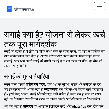
टॉगल
से
संचालि
करना
सगाई क्या है? योजना से लेकर खर्च
तक पूरा मार्गदर्शक
सगाई का मतलब है दो लोगों का जीवन साथी बनने का पहला कदम. यह शादी से पहले का एक
छोटा लेकिन खास जश्न होता है. अक्सर परिवार और दोस्तों के साथ मिलकर इसे मनाया
जाता है. अगर आप अपनी सगाई की तैयारी कर रहे हैं तो इस गाइड को पढ़िए, हर चीज़ की
आसान समझ मिलेगी.
सगाई की मुख्य तैयारियां
सबसे पहला काम है
तारीख तय करना
. दोनों पक्षों की सुविधा, मौसम और फ्रीडेज़ को देख
कर एक तारीख चुनें. अगली स्टेप है
बजट बनाना
. तय करें कि आप कितना खर्च कर सकते
हैं – इसमें वेन्यू, भोजन, कपड़े और फोटोशूट सभी शामिल हैं. बजट तय हो जाने पर
स्थल
चुनें
. घर के आंगन, रेस्टोरेंट या होटल का लाउंज आपके खर्च और पसंद पर निर्भर करेगा.
अब बात आती है
आमंत्रण
की. आजकल डिजिटल कार्ड और WhatsApp ग्रुप दोनों चल