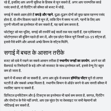
रहे हैं, इसलिए आप अपनी सुविधा के हिसाब से चुन सकते हैं. अगर आप पारम्परिक कार्ड
पसंद करते हैं, तो प्रिंटिंग की कीमत को बजट में जोड़ें.
सगाई में सबसे अहम होते हैं
कपड़े और गहने
. दूल्हा‑दुल्हन दोनों को कुछ खास पहनना पसंद
होता है. दो-तीन विकल्प पहले से चुन लें, ताकि दिन में समय ना लगे. गहनों के लिए आप
पुरानी ज्वैलरी का इस्तेमाल भी कर सकते हैं, यह खर्च कम करता है.
फोटोशूट को मत भूलिए. सगाई की तस्वीरें कई सालों तक याद रहती हैं. एक प्रोफेशनल
फोटोग्राफर की बुकिंग पहले ही कर लें, और एक छोटा पैकेज चुनें जिसमें 10‑15 शॉट्स हों.
इससे पैसे बचेंगे और आपको अच्छे किस्म के शॉट्स मिलेंगे.
सगाई में बचत के आसान तरीके
बजट को दाबे में रखने का सबसे आसान तरीका है
स्थानीय जगहों का उपयोग
. अपने घर की
बैकयार्ड या रिश्तेदारों के बड़े लॉन को सजावट के साथ इस्तेमाल करें. इससे वेन्यू रेंट बहुत
कम हो जाता है.
खाने में भी बचत की जा सकती है. अगर आप बुफे से बचकर
हॉम्पेरेड प्लैटर
चुनें तो लागत
घटती है और सबको अच्छा मिलता है. स्थानीय किचन से ऑर्डर करने से आप सस्ती कीमत में
स्वादिष्ट खाना पा सकते हैं.
डिजिटल इनविटेशन और ई-टिकट्स का इस्तेमाल भी खर्च कम करता है. कागज़, प्रिंटिंग
और पोस्टेज के पैसे नहीं लगते. आप एक सुंदर ऐप या वेबसाइट पर सभी मेहमानों को
नोटिफ़ाई कर सकते हैं.