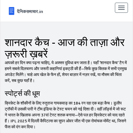
टॉगल
से
संचालि
करना
शानदार कैच - आज की ताज़ा और
ज़रूरी ख़बरें
आपको हर दिन क्या पढ़ना चाहिए, ये अक्सर दुविधा बन जाता है। यहाँ ‘शानदार कैच’ टैग में
हमने सबसे दिलचस्प और जरूरी कहानियां इकट्ठी की हैं—सिर्फ कुछ क्लिक में सभी प्रमुख
अपडेट मिलेंगे। चाहे आप खेल के फैन हों, शेयर बाज़ार में नज़र रखें, या मौसम की चिंता
करें, सब कुछ यहाँ है।
स्पोर्ट्स की धूम
क्रिकेट के शौकीनों के लिए रुतुराज गायकवाड़ का 184 रन रहा एक बड़ा कैच। डुलीप
ट्रॉफी में उसकी पारी ने टीम इंडिया के टेस्ट चयन को नई दिशा दी। वहीं लॉर्ड्स में जो रूट
ने भारत के खिलाफ अपना 37वां टेस्ट शतक बनाया—ऐसे पल हर क्रिकेटर को याद रहते
हैं। IPL 2025 में दिल्ली कैपिटल्स का सुपर ओवर जीत भी एक रोमांचक मोमेंट था, जिसने
फैंस को दंग कर दिया।