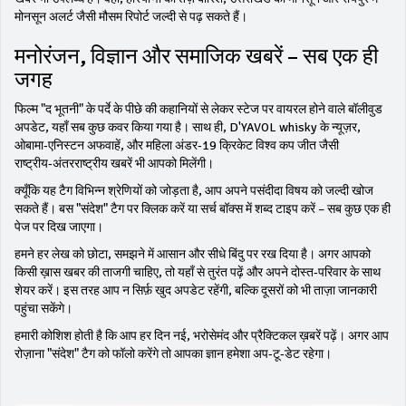
मोनसून अलर्ट जैसी मौसम रिपोर्ट जल्दी से पढ़ सकते हैं।
मनोरंजन, विज्ञान और समाजिक खबरें – सब एक ही
जगह
फिल्म "द भूतनी" के पर्दे के पीछे की कहानियों से लेकर स्टेज पर वायरल होने वाले बॉलीवुड
अपडेट, यहाँ सब कुछ कवर किया गया है। साथ ही, D'YAVOL whisky के न्यूज़र,
ओबामा‑एनिस्टन अफवाहें, और महिला अंडर‑19 क्रिकेट विश्व कप जीत जैसी
राष्ट्रीय‑अंतरराष्ट्रीय खबरें भी आपको मिलेंगी।
क्यूँकि यह टैग विभिन्न श्रेणियों को जोड़ता है, आप अपने पसंदीदा विषय को जल्दी खोज
सकते हैं। बस "संदेश" टैग पर क्लिक करें या सर्च बॉक्स में शब्द टाइप करें – सब कुछ एक ही
पेज पर दिख जाएगा।
हमने हर लेख को छोटा, समझने में आसान और सीधे बिंदु पर रख दिया है। अगर आपको
किसी ख़ास खबर की ताजगी चाहिए, तो यहाँ से तुरंत पढ़ें और अपने दोस्त‑परिवार के साथ
शेयर करें। इस तरह आप न सिर्फ़ खुद अपडेट रहेंगी, बल्कि दूसरों को भी ताज़ा जानकारी
पहुंचा सकेंगे।
हमारी कोशिश होती है कि आप हर दिन नई, भरोसेमंद और प्रैक्टिकल ख़बरें पढ़ें। अगर आप
रोज़ाना "संदेश" टैग को फॉलो करेंगे तो आपका ज्ञान हमेशा अप‑टू‑डेट रहेगा।