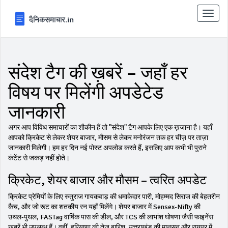
टॉगल
से
संचालि
करना
संदेश टैग की ख़बरें – जहाँ हर
विषय पर मिलेंगी अपडेटेड
जानकारी
अगर आप विविध समाचारों का शौकीन हैं तो "संदेश" टैग आपके लिए एक ख़जाना है। यहाँ
आपको क्रिकेट से लेकर शेयर बाजार, मौसम से लेकर मनोरंजन तक हर चीज़ पर ताज़ा
जानकारी मिलेगी। हम हर दिन नई पोस्ट अपलोड करते हैं, इसलिए आप कभी भी पुराने
कंटेंट से जकड़ नहीं होते।
क्रिकेट, शेयर बाजार और मौसम – त्वरित अपडेट
क्रिकेट प्रेमियों के लिए रुतुराज गायकवाड़ की धमाकेदार पारी, मोहम्मद सिराज की बेहतरीन
कैच, और जो रूट का शतकीय रन यहाँ मिलेंगे। शेयर बाजार में Sensex‑Nifty की
उथल‑पुथल, FASTag वार्षिक पास की डील, और TCS की लाभांश घोषणा जैसी फाइनेंस
खबरें भी उपलब्ध हैं। वहीं, हरियाणा की तेज़ बारिश, उत्तराखंड की मानसून और रायपुर में