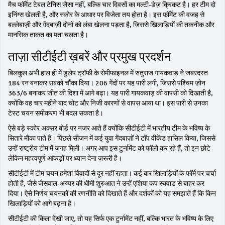
मैच फॉर्मेट टेबल टेनिस जैसा नहीं, बल्कि चार दिवसों का मल्टी‑डेज़ क्रिकट है। हर टीम दो
इनिंग्स खेलती है, और स्कोर के आधार पर विजेता तय होता है। इस फ़ॉर्मेट की वजह से
बल्लेबाज़ी और गेंदबाज़ी दोनों को लंबा खेलना पड़ता है, जिससे खिलाड़ियों की तकनीक और
मानसिक ताकत का पता चलता है।
ताज़ा सीटीईटी ख़बरें और प्रमुख प्रदर्शन
बिलकुल अभी हाल ही में डुलेप ट्रॉफी के सेमीफाइनल में रुतुराज गायकवाड़ ने जबरदस्त
184 रन बनाकर सबको चौंका दिया। 206 गेंदों पर यह पारी लगी, जिससे पश्चिम ज़ोन
363/6 बनाकर जीत की दिशा में आगे बढ़ा। यह पारी गायकवाड़ की वापसी को दिखाती है,
क्योंकि वह चार महीने बाद चोट और निजी कारणों से वापस आया था। इस पारी से उनका
टेस्ट चयन समीकरण भी बदल सकता है।
ऐसे बड़े स्कोर अक्सर बोर्ड पर नजर आते हैं क्योंकि सीटीईटी में भारतीय टीम के भविष्य के
सितारे मौका पाते हैं। पिछले सीजन में कई युवा गेंदबाज़ों ने टॉप वीकेंड हासिल किया, जिससे
उन्हें राष्ट्रीय टीम में जगह मिली। अगर आप इस टुर्नामेंट को फॉलो कर रहे हैं, तो इन छोटे
लेकिन महत्वपूर्ण आंकड़ों पर ध्यान देना ज़रूरी है।
सीटीईटी में टीम चयन हमेशा विवादों से दूर नहीं रहता। कई बार खिलाड़ियों के फॉर्म पर चर्चा
होती है, जैसे जैसवाल‑अय्यर की धीमी शुरुआत ने उन्हें एशिया कप स्क्वाड से बाहर कर
दिया। ऐसे निर्णय चयनकों की रणनीति को दिखाते हैं और दर्शकों को यह समझाते हैं कि किन
खिलाड़ियों को आगे बढ़ना है।
सीटीईटी की किला देखी जाए, तो यह सिर्फ एक टुर्नामेंट नहीं, बल्कि भारत के भविष्य के लिए