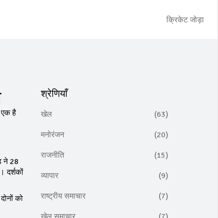
क्रिकेट जोड़ा
ल
श्रेणियाँ
 एक है
खेल
(63)
मनोरंजन
(20)
राजनीति
(15)
ड ने 28
। दर्शकों
व्यापार
(9)
राष्ट्रीय समाचार
(7)
दोनों को
खेल समाचार
(7)