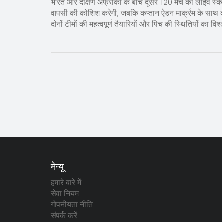
भारत और दक्षिण अफ्रीका के बीच दूसरे T20 मैच की लाइव स्कोर 
वापसी की कोशिश करेगी, जबकि कप्तान ऐडन मार्क्रम के साथ
दोनों टीमों की महत्वपूर्ण तैयारियों और पिच की स्थितियों का वि
मेन्यू
हमारे बारे में
सेवा नियम
गोपनीयता नीति
संपर्क करें