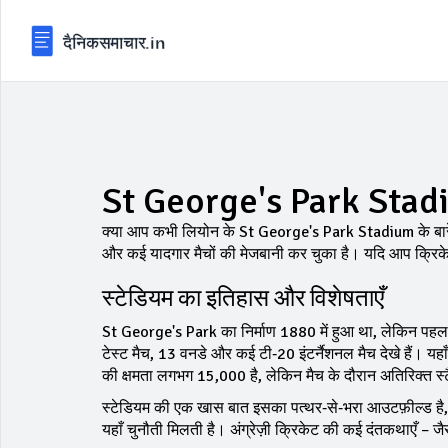
St George's Park Stadium
क्या आप कभी लियोन के St George's Park Stadium के बारे में सोच
और कई यादगार मैचों की मेजबानी कर चुका है। यदि आप क्रिक
स्टेडियम का इतिहास और विशेषताएँ
St George's Park का निर्माण 1880 में हुआ था, लेकिन पहला अ
टेस्ट मैच, 13 वनडे और कई टी‑20 इंटर्नैशनल मैच देखे हैं। यह
की क्षमता लगभग 15,000 है, लेकिन मैच के दौरान अतिरिक्त स्
स्टेडियम की एक खास बात इसका पत्थर‑से‑भरा आउटफ़ील्ड है, जह
यहाँ चुनौती मिलती है। अंग्रेज़ी क्रिकेट की कई दंतकथाएँ – ज