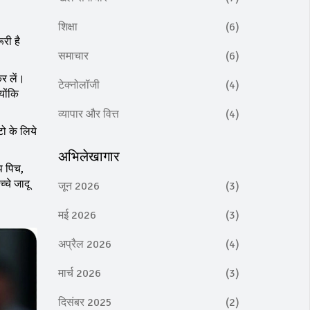
शिक्षा
(6)
री है
समाचार
(6)
कर लें।
टेक्नोलॉजी
(4)
योंकि
व्यापार और वित्त
(4)
टो के लिये
अभिलेखागार
प पिच,
्चे जादू
जून 2026
(3)
मई 2026
(3)
अप्रैल 2026
(4)
मार्च 2026
(3)
दिसंबर 2025
(2)