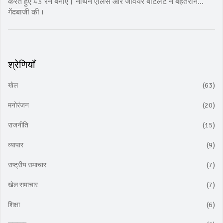
करते हुए 43 रन बनाए। नाथन एलिस और जेवियर बार्टलेट ने बेहतरीन
गेंदबाजी की।
श्रेणियाँ
खेल
(63)
मनोरंजन
(20)
राजनीति
(15)
व्यापार
(9)
राष्ट्रीय समाचार
(7)
खेल समाचार
(7)
शिक्षा
(6)