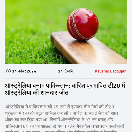
14 नवंबर 2024
14 टिप्पणि
Kaushal Badgujar
ऑस्ट्रेलिया बनाम पाकिस्तान: बारिश प्रभावित टी20 में
ऑस्ट्रेलिया की शानदार जीत
ऑस्ट्रेलिया ने पाकिस्तान को 29 रनों से हराकर तीन मैचों की टी20
श्रृंखला में 1-0 की बढ़त हासिल कर ली। बारिश के चलते मैच को सात
ओवर का कर दिया गया था, जिसमें ऑस्ट्रेलिया ने 93 रन बनाए और
पाकिस्तान 64 रन पर आऊट हो गया। ग्लेन मैक्सवेल ने शानदार बल्लेबाजी