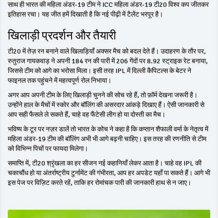
साथ ही भारत की महिला अंडर‑19 टीम ने ICC महिला अंडर‑19 टी20 विश्व कप जीतकर
इतिहास रचा। यह जीत हमें दिखाती है कि नई पीढ़ी में टैलेंट भरपूर है।
खिलाड़ी प्रदर्शन और तैयारी
टी20 में तेज़ रन बनाने वाले खिलाड़ियाँ अक्सर मैच को बदल देते हैं। उदाहरण के तौर पर,
रुतुराज गायकवाड़ ने अपनी 184 रन की पारी में 206 गेंदों पर 8.92 स्ट्राइक रेट बनाया,
जिससे टीम को आगे का भरोसा मिला। इसी तरह IPL में दिल्ली कैपिटल्स के बेटर ने
फाइनल तक पहुंचने में महत्वपूर्ण रोल निभाया।
अगर आप अपनी टीम के लिए खिलाड़ी चुनने की सोच रहे हैं, तो फ़ॉर्म देखना जरूरी है।
उन्होंने हाल के मैचों में स्कोर और बॉलिंग की असरदार आंकड़े दिखाए हैं। ऐसी जानकारी से
आप सही फैसले ले सकते हैं, चाहे वह फैंटेसी लीग हो या दोस्ती का मैच।
भविष्य के टूर पर नज़र डालें तो भारत के कोच ने कहा है कि कप्तान शैफाली वर्मा के नेतृत्व में
महिला अंडर‑19 टीम की बॉलिंग अभी भी आगे बढ़नी चाहिए। इस तरह की रणनीति से टीम
को विभिन्न पिचों पर फायदा मिलेगा।
समाप्ति में, टी20 श्रृंखला का हर सीजन नई कहानियाँ लेकर आता है। चाहे वह IPL की
चकाचौंध हो या अंतर्राष्ट्रीय टुर्नामेंट की गंभीरता, आप हर अपडेट यहाँ पा सकते हैं। आगे भी
इस पेज पर विज़िट करते रहें, ताकि हर रोमांचक पारी की जानकारी हाथ से न जाए।