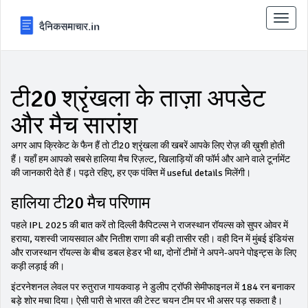
टॉगल
से
संचालि
करना
टी20 श्रृंखला के ताज़ा अपडेट
और मैच सारांश
अगर आप क्रिकेट के फैन हैं तो टी20 श्रृंखला की खबरें आपके लिए रोज़ की ख़ुशी होती
हैं। यहाँ हम आपको सबसे हालिया मैच रिज़ल्ट, खिलाड़ियों की फॉर्म और आने वाले टूर्नामेंट
की जानकारी देते हैं। पढ़ते रहिए, हर एक पंक्ति में useful details मिलेंगी।
हालिया टी20 मैच परिणाम
पहले IPL 2025 की बात करें तो दिल्ली कैपिटल्स ने राजस्थान रॉयल्स को सुपर ओवर में
हराया, यशस्वी जायसवाल और नितीश राणा की बड़ी तासीर रही। वही दिन में मुंबई इंडियंस
और राजस्थान रॉयल्स के बीच डबल हेडर भी था, दोनों टीमों ने अपने-अपने पोइन्ट्स के लिए
कड़ी लड़ाई की।
इंटरनेशनल लेवल पर रुतुराज गायकवाड़ ने डुलीप ट्रॉफी सेमीफाइनल में 184 रन बनाकर
बड़े शोर मचा दिया। ऐसी पारी से भारत की टेस्ट चयन टीम पर भी असर पड़ सकता है।